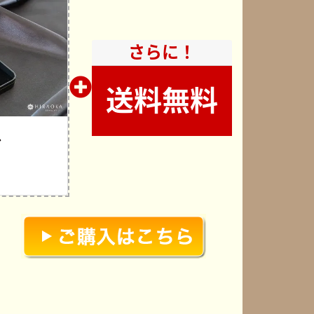
さらに！
送料無料
ル