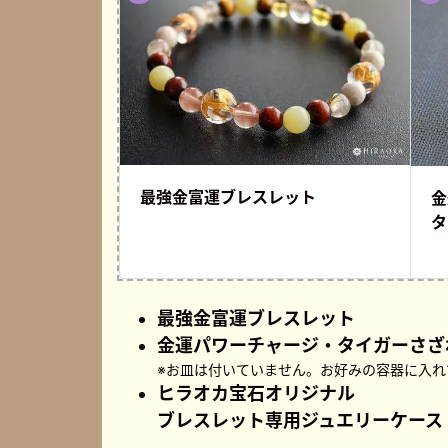
最強金富運
ブレスレット
金
タ
最強金富運ブレスレット
金運パワーチャージ・タイガーさざれ
※お皿は付いていません。お好みの容器に入れ
ヒラオカ宝石オリジナル
ブレスレット専用ジュエリーケース