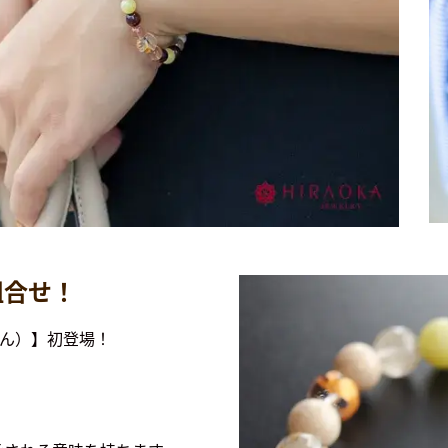
組合せ！
りん）】初登場！