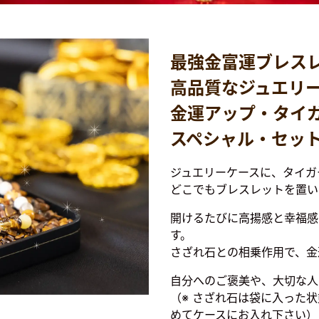
最強金富運ブレス
高品質なジュエリ
金運アップ・タイ
スペシャル・セッ
ジュエリーケースに、タイガ
どこでもブレスレットを置い
開けるたびに高揚感と幸福感
す。
さざれ石との相乗作用で、金
自分へのご褒美や、大切な人
（※ さざれ石は袋に入った
めてケースにお入れ下さい）