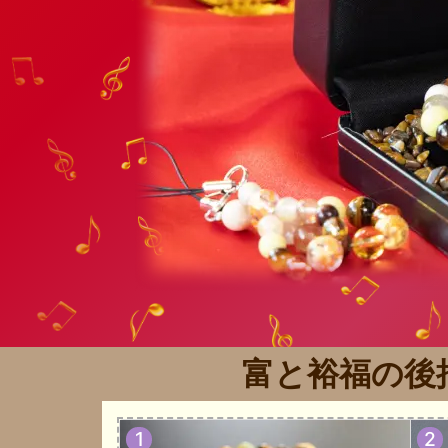
富と裕福の後