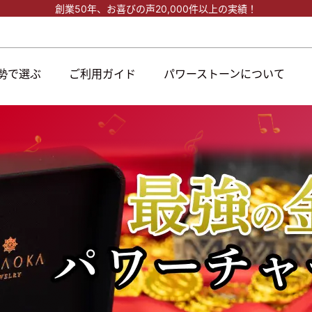
創業50年、
お喜びの声20,000件以上の実績！
勢で選ぶ
ご利用ガイド
パワーストーンについて