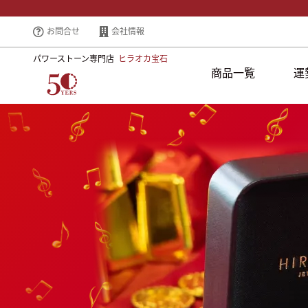
お問合せ
会社情報
パワーストーン専門店
ヒラオカ宝石
商品一覧
運