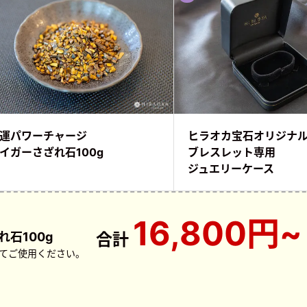
運パワーチャージ
ヒラオカ宝石オリジナ
イガーさざれ石100g
ブレスレット専用
ジュエリーケース
16,800円~
石100g
合計
てご使用ください。