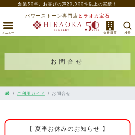
創業50年、
お喜びの声20,000件以上の実績！
パワーストーン専門店
ヒラオカ宝石
お問合せ
ご利用ガイド
お問合せ
【 夏季お休みのお知らせ 】