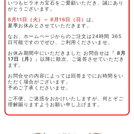
いつもヒラオカ宝石をご愛顧いただき、誠にあり
がとうございます。
8月11日（火）～ 8月16日（日）
は、
夏季お休みとさせていただきます。
なお、ホームページからのご注文は
24時間 365
日可能ですので
ぜひ、ご利用くださいませ。
お休み期間中にいただきました お問合せは
『
8月
17日（月）
』以降に順次、ご返答させていただき
ます。
お問合せの内容によっては
回答までにお時間をい
ただく場合がございます。
予めご了承くださいませ。
ご不便、ご迷惑をおかけいたしますが、
何とぞご
理解賜りますようお願い申し上げます。