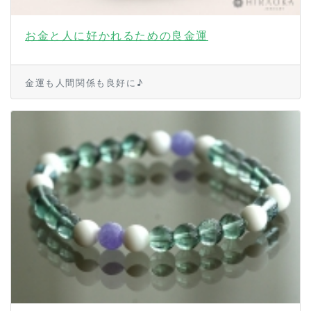
お金と人に好かれるための良金運
金運も人間関係も良好に♪