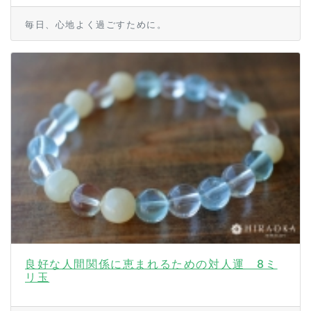
毎日、心地よく過ごすために。
良好な人間関係に恵まれるための対人運 8ミ
リ玉