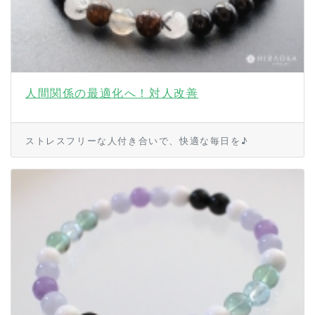
人間関係の最適化へ！対人改善
ストレスフリーな人付き合いで、快適な毎日を♪