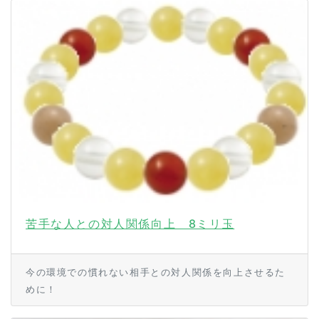
苦手な人との対人関係向上 8ミリ玉
今の環境での慣れない相手との対人関係を向上させるた
めに！