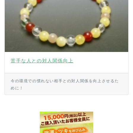
苦手な人との対人関係向上
今の環境での慣れない相手との対人関係を向上させるた
めに！