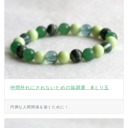
仲間外れにされないための協調運 8ミリ玉
円満な人間関係を築くために！