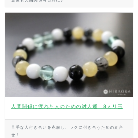
金運も人間関係も良好に♪
人間関係に疲れた人のための対人運 8ミリ玉
苦手な人付き合いを克服し、ラクに付き合うための組合
せ！