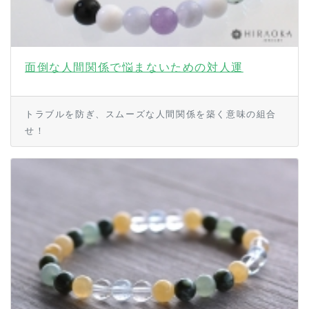
面倒な人間関係で悩まないための対人運
トラブルを防ぎ、スムーズな人間関係を築く意味の組合
せ！