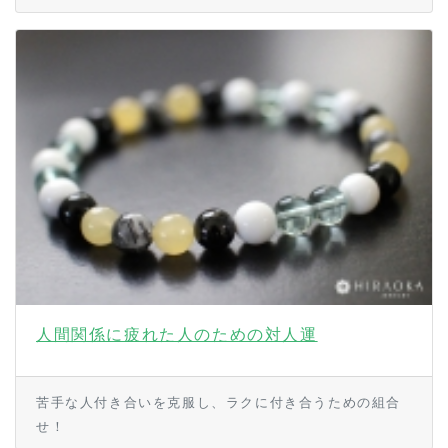
人間関係に疲れた人のための対人運
苦手な人付き合いを克服し、ラクに付き合うための組合
せ！