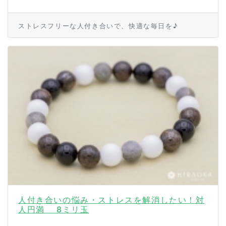
ストレスフリーな人付き合いで、快適な毎日を♪
人付き合いの悩み・ストレスを解消したい！対
人円満 8ミリ玉