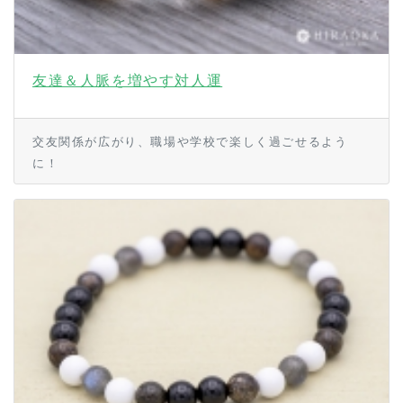
友達＆人脈を増やす対人運
交友関係が広がり、職場や学校で楽しく過ごせるよう
に！