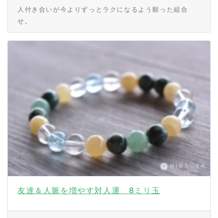
人付き合いが今よりずっとラクになるよう願った組合
せ。
友達＆人脈を増やす対人運 8ミリ玉