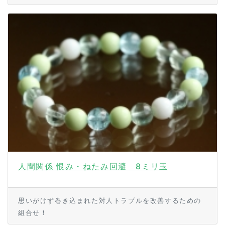
人間関係 恨み・ねたみ回避 8ミリ玉
思いがけず巻き込まれた対人トラブルを改善するための
組合せ！