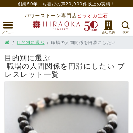
創業50年、
お喜びの声20,000件以上の実績！
パワーストーン専門店
ヒラオカ宝石
目的別に選ぶ
職場の人間関係を円滑にしたい
目的別に選ぶ
職場の人間関係を円滑にしたい
ブ
レスレット一覧