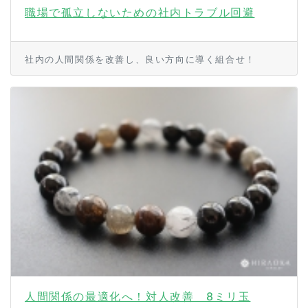
職場で孤立しないための社内トラブル回避
社内の人間関係を改善し、良い方向に導く組合せ！
人間関係の最適化へ！対人改善 8ミリ玉