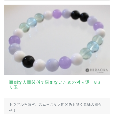
面倒な人間関係で悩まないための対人運 8ミ
リ玉
トラブルを防ぎ、スムーズな人間関係を築く意味の組合
せ！