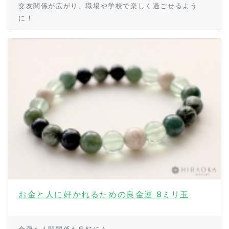
交友関係が広がり、職場や学校で楽しく過ごせるよう
に！
お金と人に好かれるための良金運 8ミリ玉