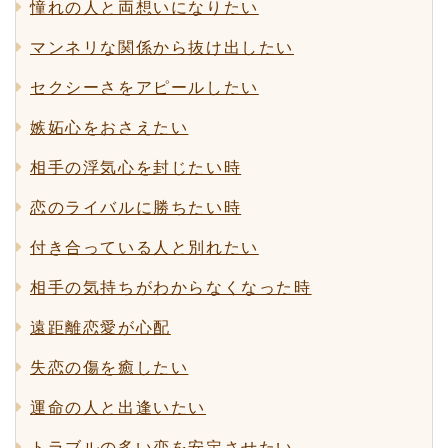
憧れの人と両想いになりたい
マンネリな関係から抜け出したい
セクシーさをアピールしたい
嫉妬心をおさえたい
相手の浮気心を封じたい時
恋のライバルに勝ちたい時
付き合っている人と別れたい
相手の気持ちがわからなくなった時
遠距離恋愛が心配
失恋の傷を癒したい
運命の人と出逢いたい
トラブルの多い恋を安定させたい