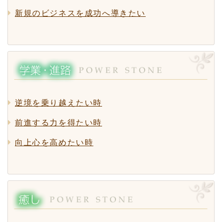
新規のビジネスを成功へ導きたい
逆境を乗り越えたい時
前進する力を得たい時
向上心を高めたい時