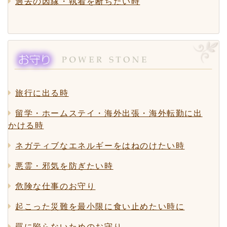
過去の因縁・執着を断ちたい時
旅行に出る時
留学・ホームステイ・海外出張・海外転勤に出
かける時
ネガティブなエネルギーをはねのけたい時
悪霊・邪気を防ぎたい時
危険な仕事のお守り
起こった災難を最小限に食い止めたい時に
罠に陥らないためのお守り