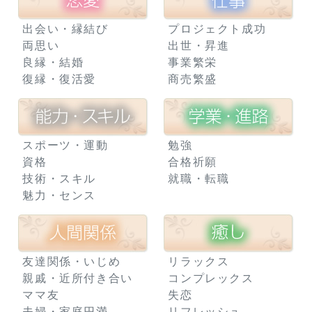
出会い・縁結び
プロジェクト成功
両思い
出世・昇進
良縁・結婚
事業繁栄
復縁・復活愛
商売繁盛
スポーツ・運動
勉強
資格
合格祈願
技術・スキル
就職・転職
魅力・センス
友達関係・いじめ
リラックス
親戚・近所付き合い
コンプレックス
ママ友
失恋
夫婦・家庭円満
リフレッシュ