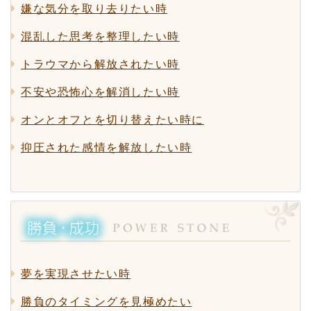
嫌な気分を取り去りたい時
混乱した思考を整理したい時
トラウマから解放されたい時
不安や恐怖心を解消したい時
オンとオフとを切り替えたい時に
抑圧された感情を解放したい時
夢を実現させたい時
勝負のタイミングを見極めたい