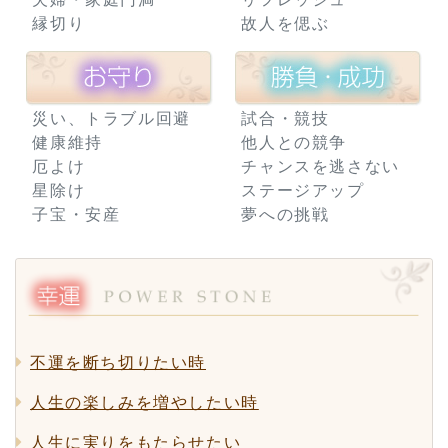
縁切り
故人を偲ぶ
災い、トラブル回避
試合・競技
健康維持
他人との競争
厄よけ
チャンスを逃さない
星除け
ステージアップ
子宝・安産
夢への挑戦
不運を断ち切りたい時
人生の楽しみを増やしたい時
人生に実りをもたらせたい