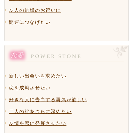
友人の結婚のお祝いに
開運につなげたい
新しい出会いを求めたい
恋を成就させたい
好きな人に告白する勇気が欲しい
二人の絆をさらに深めたい
友情を恋に発展させたい