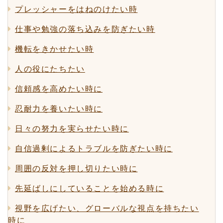
プレッシャーをはねのけたい時
仕事や勉強の落ち込みを防ぎたい時
機転をきかせたい時
人の役にたちたい
信頼感を高めたい時に
忍耐力を養いたい時に
日々の努力を実らせたい時に
自信過剰によるトラブルを防ぎたい時に
周囲の反対を押し切りたい時に
先延ばしにしていることを始める時に
視野を広げたい、グローバルな視点を持ちたい
時に