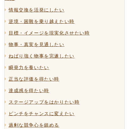
情報交換を活発にしたい
逆境・困難を乗り越えたい時
目標・イメージを現実化させたい時
物事・真実を見通したい
ねばり強く物事を完遂したい
瞬発力を養いたい
正当な評価を得たい時
達成感を得たい時
ステージアップをはかりたい時
ピンチをチャンスに変えたい
過剰な競争心を鎮める