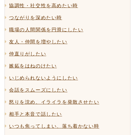
協調性・社交性を高めたい時
つながりを深めたい時
職場の人間関係を円滑にしたい
友人・仲間を増やしたい
仲直りがしたい
嫉妬をはねのけたい
いじめられないようにしたい
会話をスムーズにしたい
怒りを沈め、イライラを発散させたい
相手と本音で話したい
いつも焦ってしまい、落ち着かない時