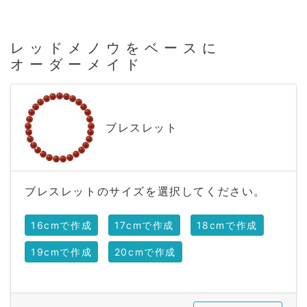
レッドメノウをベースに
オーダーメイド
ブレスレット
ブレスレットのサイズを選択してください。
16cmで作成
17cmで作成
18cmで作成
19cmで作成
20cmで作成