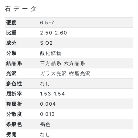
石データ
硬度
6.5-7
比重
2.50-2.60
成分
SiO2
分類
酸化鉱物
結晶系
三方晶系 六方晶系
光沢
ガラス光沢 樹脂光沢
多色性
なし
屈折率
1.53-1.54
複屈折
0.004
分散度
0.013
条痕色
褐色
劈開
なし