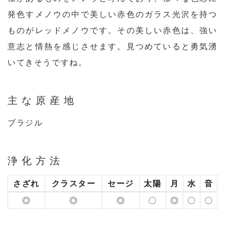
発色すメノウの中で美しい赤色のガラス光沢を持つ
ものがレッドメノウです。その美しい赤色は、強い
意志と情熱を感じさせます。見つめていると勇気湧
いてきそうですね。
主な原産地
ブラジル
浄化方法
さざれ
クラスター
セージ
太陽
月
水
音
◎
◎
◎
〇
◎
〇
〇