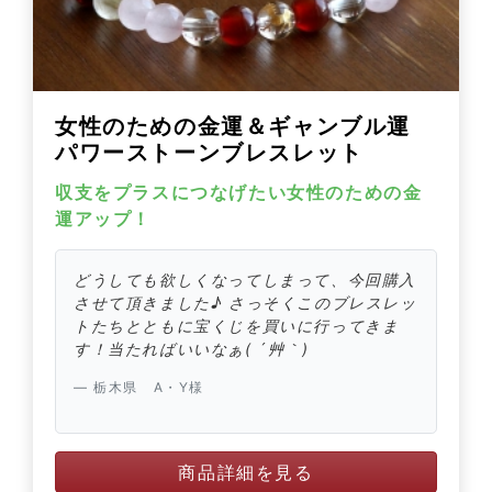
女性のための金運＆ギャンブル運
パワーストーンブレスレット
収支をプラスにつなげたい女性のための金
運アップ！
どうしても欲しくなってしまって、今回購入
させて頂きました♪ さっそくこのブレスレッ
トたちとともに宝くじを買いに行ってきま
す！当たればいいなぁ( ´艸｀)
栃木県 A・Y様
商品詳細を見る