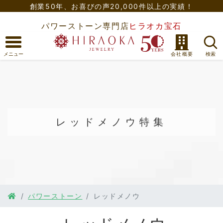
創業50年、
お喜びの声20,000件以上の実績！
パワーストーン専門店
ヒラオカ宝石
レッドメノウ
特集
パワーストーン
レッドメノウ