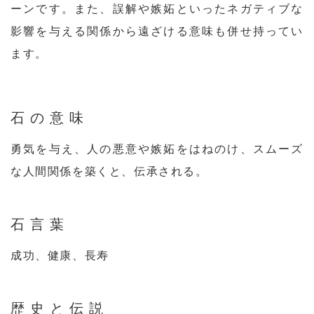
ーンです。また、誤解や嫉妬といったネガティブな
影響を与える関係から遠ざける意味も併せ持ってい
ます。
石の意味
勇気を与え、人の悪意や嫉妬をはねのけ、スムーズ
な人間関係を築くと、伝承される。
石言葉
成功、健康、長寿
歴史と伝説