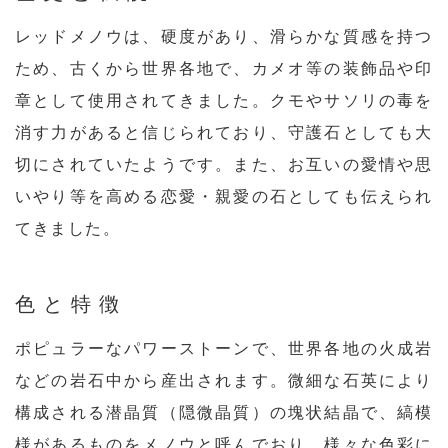
レッドメノウは、硬度があり、滑らかな質感を持つ
ため、古くから世界各地で、カメオ等の装飾品や印
章として使用されてきました。クモやサソリの毒を
消す力があると信じられており、守護石としても大
切にされていたようです。また、お互いの愛情や思
いやり等を高める恋愛・親愛の石としても伝えられ
てきました。
色と特徴
ポピュラーなパワーストーンで、世界各地の火成岩
などの岩石中から産出されます。微細な石英により
構成される潜晶質（隠微晶質）の塊状結晶で、縞模
様があるものをメノウと呼んでおり、様々な色彩に