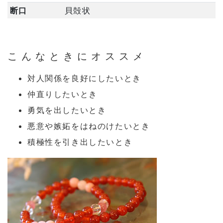
断口
貝殻状
こんなときにオススメ
対人関係を良好にしたいとき
仲直りしたいとき
勇気を出したいとき
悪意や嫉妬をはねのけたいとき
積極性を引き出したいとき