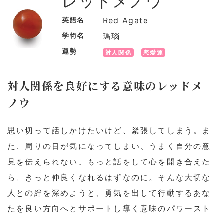
レッドメノウ
英語名
Red Agate
学術名
瑪瑙
運勢
対人関係
恋愛運
対人関係を良好にする意味のレッドメ
ノウ
思い切って話しかけたいけど、緊張してしまう。ま
た、周りの目が気になってしまい、うまく自分の意
見を伝えられない。もっと話をして心を開き合えた
ら、きっと仲良くなれるはずなのに。そんな大切な
人との絆を深めようと、勇気を出して行動するあな
たを良い方向へとサポートし導く意味のパワースト