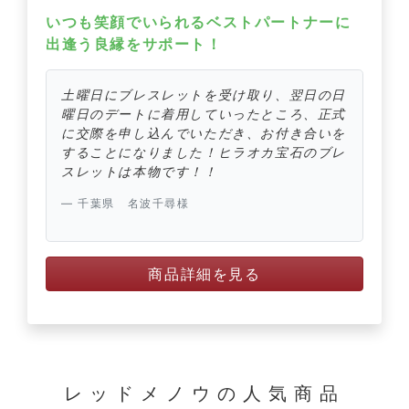
いつも笑顔でいられるベストパートナーに
出逢う良縁をサポート！
土曜日にブレスレットを受け取り、翌日の日
曜日のデートに着用していったところ、正式
に交際を申し込んでいただき、お付き合いを
することになりました！ヒラオカ宝石のブレ
スレットは本物です！！
千葉県 名波千尋様
商品詳細を見る
レッドメノウの
人気商品