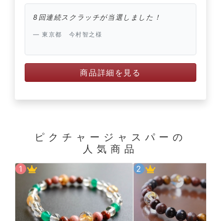
8回連続スクラッチが当選しました！
東京都 今村智之様
商品詳細を見る
ピクチャージャスパーの
人気商品