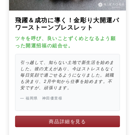
飛躍＆成功に導く！金彫り大開運パ
ワーストーンブレスレット
ツキを呼び、良いことずくめとなるよう願
った開運招福の組合せ。
引っ越して、知らない土地で新生活を始めま
した。彼の支えがあり、今はストレスもなく
毎日笑顔で過ごせるようになりました。就職
も決まり、2月中旬から仕事を始めます。不
安ですが、頑張ります。
福岡県 神田優里様
商品詳細を見る