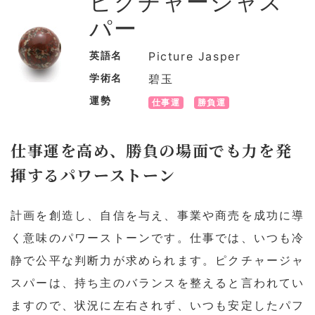
ピクチャージャス
パー
英語名
Picture Jasper
学術名
碧玉
運勢
仕事運
勝負運
仕事運を高め、勝負の場面でも力を発
揮するパワーストーン
計画を創造し、自信を与え、事業や商売を成功に導
く意味のパワーストーンです。仕事では、いつも冷
静で公平な判断力が求められます。ピクチャージャ
スパーは、持ち主のバランスを整えると言われてい
ますので、状況に左右されず、いつも安定したパフ