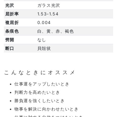
光沢
ガラス光沢
屈折率
1.53-1.54
複屈折
0.004
条痕色
白、黄、赤、褐色
劈開
なし
断口
貝殻状
こんなときにオススメ
仕事運をアップしたいとき
判断力を高めたいとき
勝負運を強くしたいとき
物事を解決に向かわせたいとき