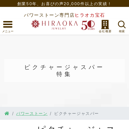
創業50年、
お喜びの声20,000件以上の実績！
パワーストーン専門店
ヒラオカ宝石
ピクチャージャスパー
特集
パワーストーン
ピクチャージャスパー