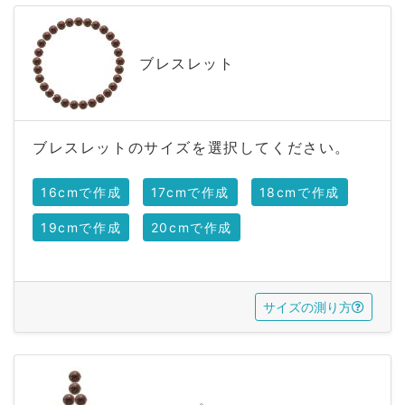
ブレスレット
ブレスレットのサイズを選択してください。
16cmで作成
17cmで作成
18cmで作成
19cmで作成
20cmで作成
サイズの測り方