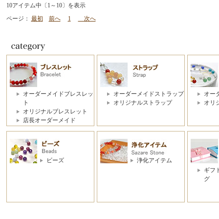
10アイテム中〔1～10〕を表示
ページ：
最初
前へ
1
次へ
オーダーメイドブレスレッ
オーダーメイドストラップ
オー
ト
オリジナルストラップ
オリ
オリジナルブレスレット
店長オーダーメイド
ビーズ
浄化アイテム
ギフ
グ