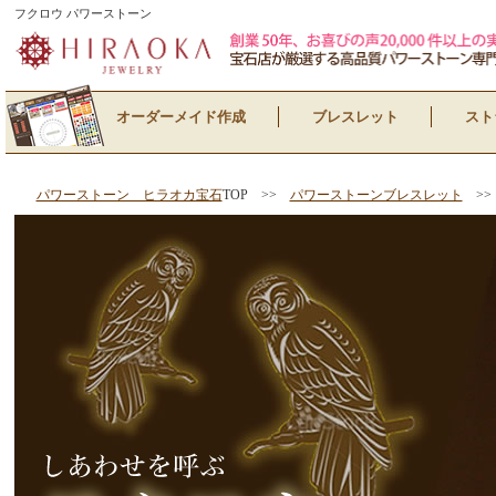
フクロウ パワーストーン
オーダーメイド作成
ブレスレット
スト
パワーストーン ヒラオカ宝石
TOP >>
パワーストーンブレスレット
>