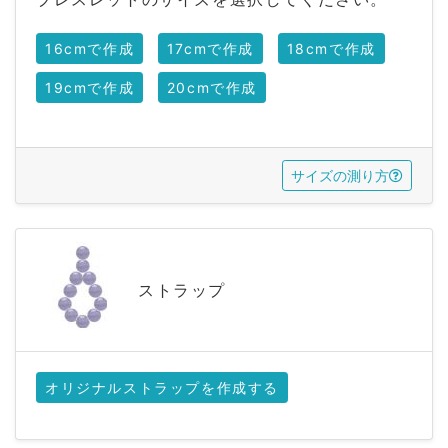
16cmで作成
17cmで作成
18cmで作成
19cmで作成
20cmで作成
サイズの測り方
ストラップ
オリジナルストラップを作成する