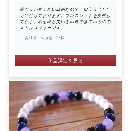
星回りが良くない時期なので、御守りとして
身に付けております。ブレスレットを授受し
てから、不思議と災いを回避できているので
ストレスフリーです。
宮城県 佐藤陽一郎様
商品詳細を見る