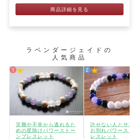
商品詳細を見る
ラベンダージェイドの
人気商品
災難や不幸から逃れるた
許せない人とサヨ
めの星除けパワーストー
お別れパワースト
ンブレスレット
レスレット