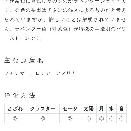
ドが紫色に発色したのものがラベンダージェイドで
す。発色の要因はチタンの混入によるものだと考え
られていますが、詳しいことは解明されていませ
ん。ラベンダー色（薄紫色）が特徴の半透明のパワ
ーストーンです。
主な原産地
ミャンマー、ロシア、アメリカ
浄化方法
さざれ
クラスター
セージ
太陽
月
水
音
◎
◎
◎
〇
◎
〇
〇