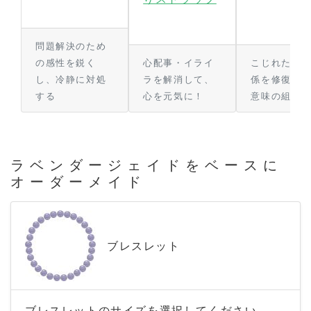
問題解決のため
の感性を鋭く
心配事・イライ
こじれた人
し、冷静に対処
ラを解消して、
係を修復に
する
心を元気に！
意味の組合
ラベンダージェイドをベースに
オーダーメイド
ブレスレット
ブレスレットのサイズを選択してください。