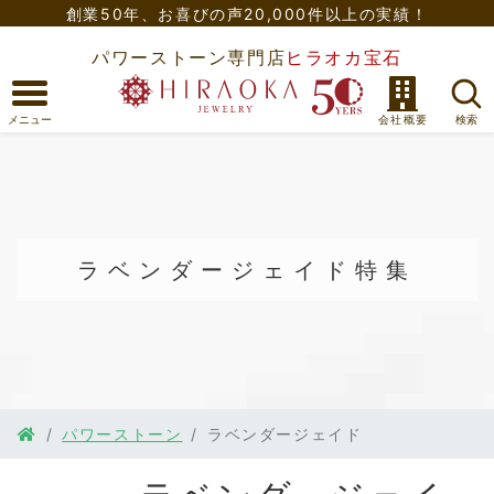
創業50年、
お喜びの声20,000件以上の実績！
パワーストーン専門店
ヒラオカ宝石
ラベンダージェイド
特集
パワーストーン
ラベンダージェイド