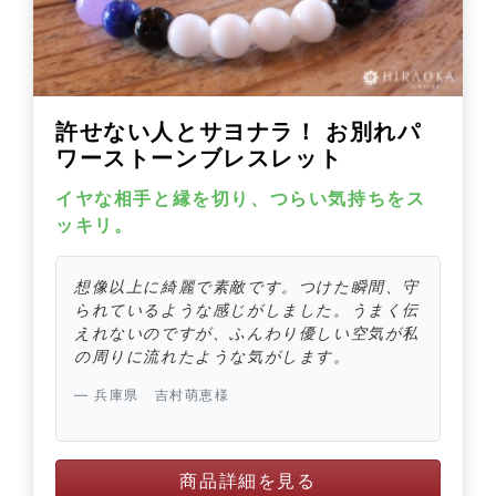
許せない人とサヨナラ！ お別れパ
ワーストーンブレスレット
イヤな相手と縁を切り、つらい気持ちをス
ッキリ。
想像以上に綺麗で素敵です。つけた瞬間、守
られているような感じがしました。うまく伝
えれないのですが、ふんわり優しい空気が私
の周りに流れたような気がします。
兵庫県 吉村萌恵様
商品詳細を見る