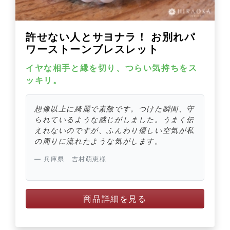
許せない人とサヨナラ！ お別れパ
ワーストーンブレスレット
イヤな相手と縁を切り、つらい気持ちをス
ッキリ。
想像以上に綺麗で素敵です。つけた瞬間、守
られているような感じがしました。うまく伝
えれないのですが、ふんわり優しい空気が私
の周りに流れたような気がします。
兵庫県 吉村萌恵様
商品詳細を見る