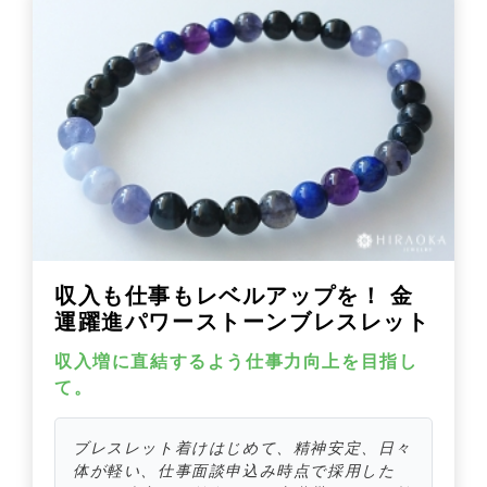
収入も仕事もレベルアップを！ 金
運躍進パワーストーンブレスレット
収入増に直結するよう仕事力向上を目指し
て。
ブレスレット着けはじめて、精神安定、日々
体が軽い、仕事面談申込み時点で採用した