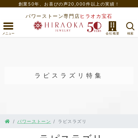
創業50年、
お喜びの声20,000件以上の実績！
パワーストーン専門店
ヒラオカ宝石
ラピスラズリ
特集
パワーストーン
ラピスラズリ