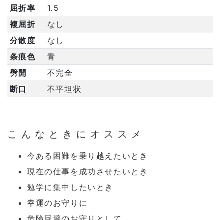
屈折率
1.5
複屈折
なし
分散度
なし
条痕色
青
劈開
不完全
断口
不平坦状
こんなときにオススメ
今ある困難を乗り越えたいとき
現在の仕事を成功させたいとき
勉学に集中したいとき
幸運のお守りに
危険回避のお守りとして