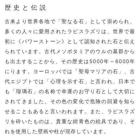
歴史と伝説
古来より世界各地で「聖なる石」として崇められ、
多くの人々に愛用されたラピスラズリは、世界で最
初に《パワーストーン》として認知された石と伝え
られています。古代メソポタミアのウルの墓群から
も出土することから、その歴史は5000年～6000年
にります。ヨーロッパでは「聖母マリアの石」、古
代エジプトでは「心理を示す石」と言われ、日本で
も「瑠璃石」の名称で幸運のお守り石として大切に
されてきました。その色の変化で危険の回避を知ら
せることもあると言いわれます。また、ラピスラズ
リを砕いたものは、貴重な紺青色の絵具であり、そ
れを使用した壁画や柱が現存しています。