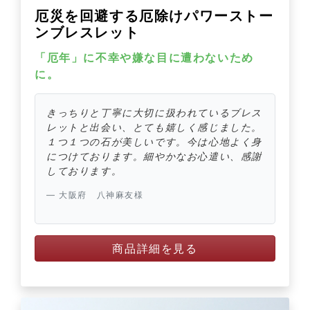
厄災を回避する厄除けパワーストー
ンブレスレット
「厄年」に不幸や嫌な目に遭わないため
に。
きっちりと丁寧に大切に扱われているブレス
レットと出会い、とても嬉しく感じました。
１つ１つの石が美しいです。今は心地よく身
につけております。細やかなお心遣い、感謝
しております。
大阪府 八神麻友様
商品詳細を見る