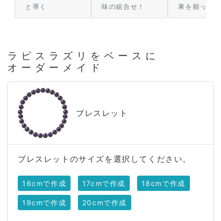
と導く
味の組合せ！
果を願って
ラピスラズリをベースに
オーダーメイド
ブレスレット
ブレスレットのサイズを選択してください。
16cmで作成
17cmで作成
18cmで作成
19cmで作成
20cmで作成