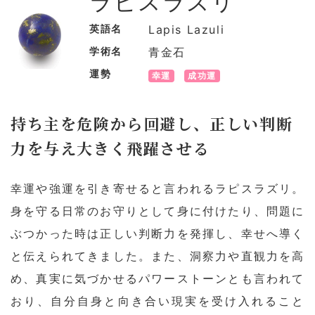
ラピスラズリ
英語名
Lapis Lazuli
学術名
青金石
運勢
幸運
成功運
持ち主を危険から回避し、正しい判断
力を与え大きく飛躍させる
幸運や強運を引き寄せると言われるラピスラズリ。
身を守る日常のお守りとして身に付けたり、問題に
ぶつかった時は正しい判断力を発揮し、幸せへ導く
と伝えられてきました。また、洞察力や直観力を高
め、真実に気づかせるパワーストーンとも言われて
おり、自分自身と向き合い現実を受け入れること