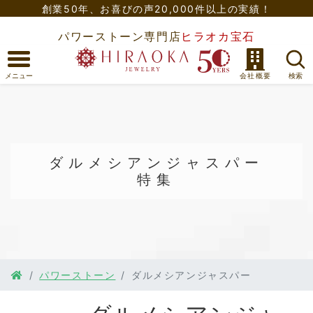
創業50年、
お喜びの声20,000件以上の実績！
パワーストーン専門店
ヒラオカ宝石
ダルメシアンジャスパー
特集
パワーストーン
ダルメシアンジャスパー