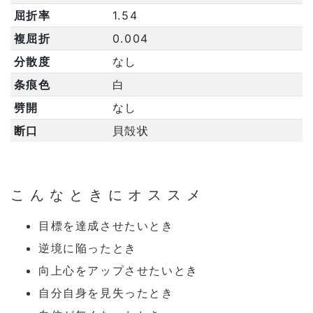
屈折率
1.54
複屈折
0.004
分散度
なし
条痕色
白
劈開
なし
断口
貝殻状
こんなときにオススメ
目標を達成させたいとき
逆境に陥ったとき
向上心をアップさせたいとき
自分自身を見失ったとき