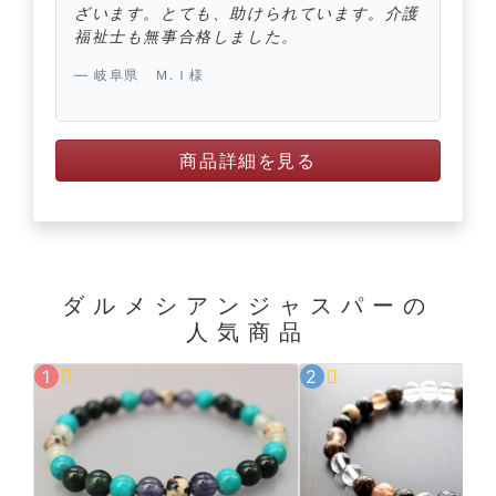
ざいます。とても、助けられています。介護
福祉士も無事合格しました。
岐阜県 Ｍ.Ｉ様
商品詳細を見る
ダルメシアンジャスパーの
人気商品