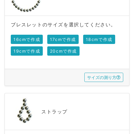
ブレスレットのサイズを選択してください。
16cmで作成
17cmで作成
18cmで作成
19cmで作成
20cmで作成
サイズの測り方
ストラップ