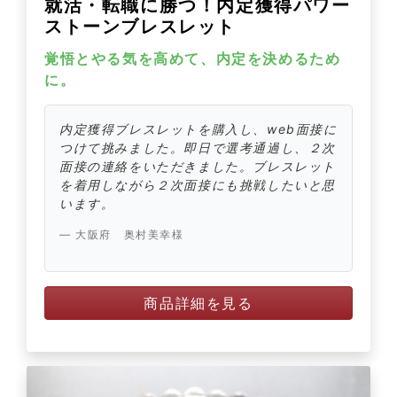
就活・転職に勝つ！内定獲得パワー
ストーンブレスレット
覚悟とやる気を高めて、内定を決めるため
に。
内定獲得ブレスレットを購入し、web面接に
つけて挑みました。即日で選考通過し、２次
面接の連絡をいただきました。ブレスレット
を着用しながら２次面接にも挑戦したいと思
います。
大阪府 奥村美幸様
商品詳細を見る