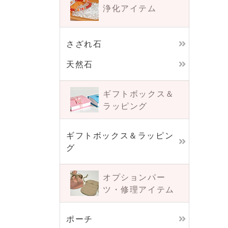
浄化アイテム
さざれ石
天然石
ギフトボックス＆
ラッピング
ギフトボックス＆ラッピン
グ
オプションパー
ツ・
修理アイテム
ポーチ