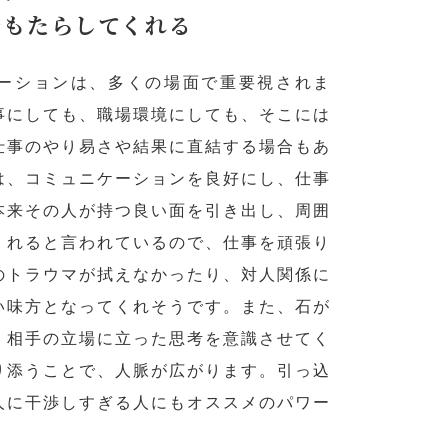
をもたらしてくれる
ーションは、多くの場面で重要視されま
事にしても、職場環境にしても、そこには
仕事のやり易さや結果に直結する場合もあ
は、コミュニケーションを良好にし、仕事
本来その人が持つ良い面を引き出し、周囲
くれると言われているので、仕事を頑張り
のトラウマが拭えなかったり、対人関係に
い味方となってくれそうです。また、石が
、相手の立場に立った思考を意識させてく
り添うことで、人脈が広がります。引っ込
人に干渉しすぎる人にもオススメのパワー