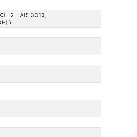
(OH)2 | AlSi3O10]
OH)6