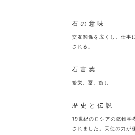
石の意味
交友関係を広くし、仕事
される。
石言葉
繁栄、冨、癒し
歴史と伝説
19世紀のロシアの鉱物
されました。天使の力が