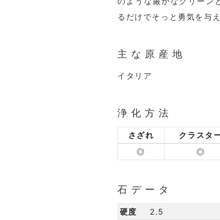
のような厳かなグリーン
るだけでそっと勇気を与
主な原産地
イタリア
浄化方法
さざれ
クラスタ
◎
◎
石データ
硬度
2.5