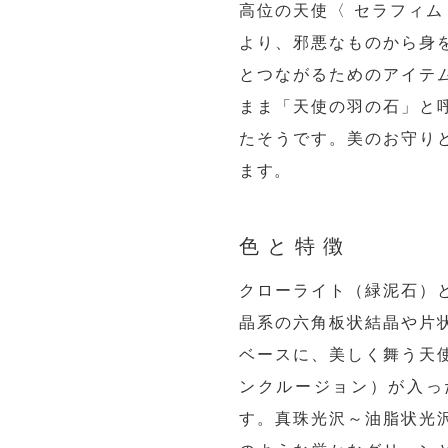
高位の天使〈 セラフィム（
より、邪悪なものから身
とつながるためのアイテ
まま「天使の羽の石」と
たそうです。美のお守り
ます。
色と特徴
クローライト（緑泥石）
晶系の六角板状結晶や片
ベースに、美しく舞う天
ンクルージョン）が入っ
す。真珠光沢～油脂状光