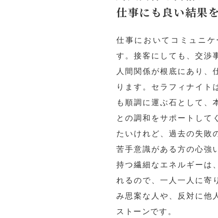
仕事にも良い結果
仕事においてコミュニケ
す。接客にしても、交渉
人間関係が根底にあり、
ります。セラフィナイト
も順調に運ぶ石として、
との調和をサポートして
たいけれど、過去の失敗
苦手意識がある方の心強
持つ繊細なエネルギーは
れるので、一人一人に寄
み思案な人や、反対に他
ストーンです。