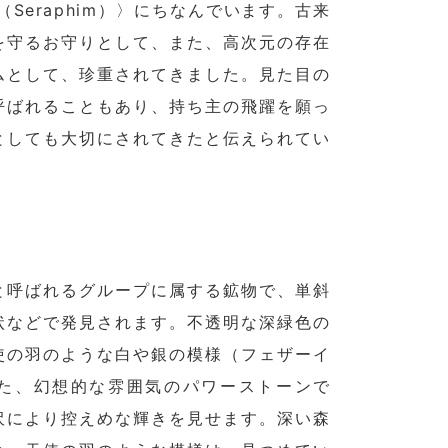
Seraphim）〉にちなんでいます。古来
を守るお守りとして、また、高次元の存在
ムとして、珍重されてきました。見た目の
呼ばれることもあり、持ち主の飛躍を願っ
としても大切にされてきたと伝えられてい
と呼ばれるグループに属する鉱物で、単斜
状などで発見されます。不透明な深緑色の
使の羽のような白や銀の模様（フェザーイ
た、幻想的な雰囲気のパワーストーンで
沢により控えめな輝きを見せます。深い森