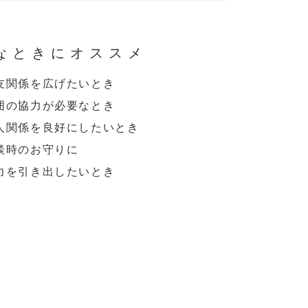
なときにオススメ
友関係を広げたいとき
囲の協力が必要なとき
人関係を良好にしたいとき
談時のお守りに
力を引き出したいとき