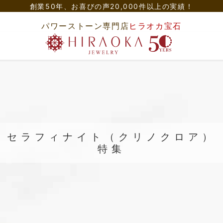
創業50年、
お喜びの声20,000件以上の実績！
パワーストーン専門店
ヒラオカ宝石
セラフィナイト（クリノクロア）
特集