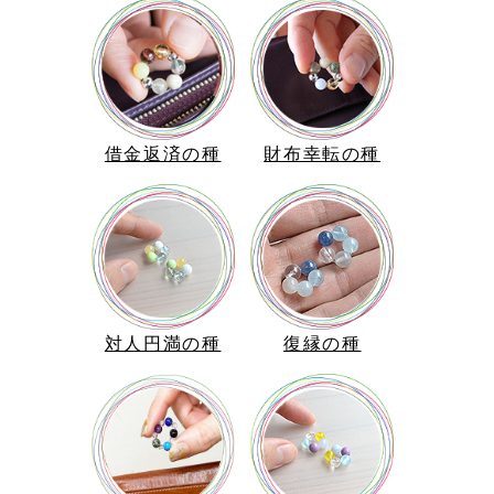
借金返済の種
財布幸転の種
対人円満の種
復縁の種