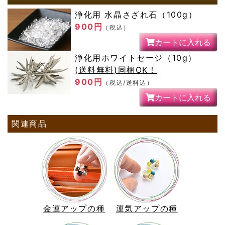
浄化用 水晶さざれ石（100g）
900円
（税込）
カートに入れる
浄化用ホワイトセージ（10g）
(送料無料)同梱OK！
900円
（税込/送料込）
カートに入れる
関連商品
金運アップの種
運気アップの種