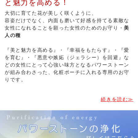
と魅力を高める！
大切に育てた花が美しく咲くように、
容姿だけでなく、内面も磨いて好感を持てる素敵な
女性になれることを願った女性のためのお守り・
美
人の種
『美と魅力を高める』・『幸福をもたらす』・『愛
を育む』・『悪意や嫉妬（ジェラシー）を回避』な
どの女性にとって心強い味方となるパワーストーン
が組み合わさった、化粧ポーチに入れる専用のお守
りです。
続きを読む≫