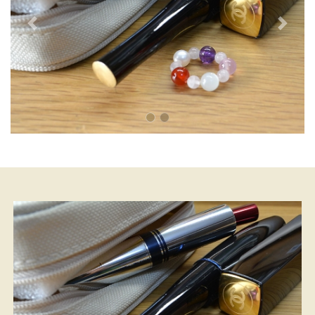
Previous
Next