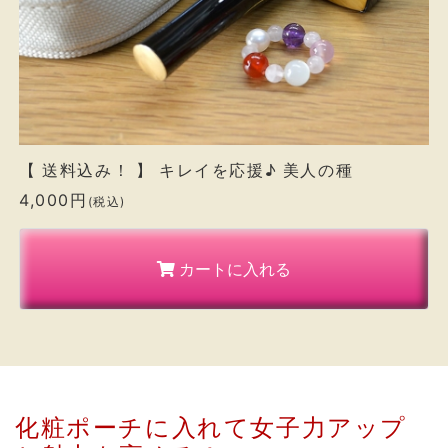
【 送料込み！ 】 キレイを応援♪ 美人の種
4,000円
(税込)
カートに入れる
化粧ポーチに入れて女子力アップ