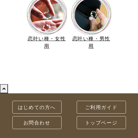
恋叶い種・女性
恋叶い種・男性
用
用
はじめての方へ
ご利用ガイド
お問合わせ
トップページ