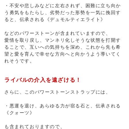
・不安や悲しみなどに左右されず、困難に立ち向か
う勇気をもたらし、劣勢だった形勢を一気に挽回す
ると、伝承される《デュモルティエライト》
などのパワーストーンが含まれていますので、
愛情を取り戻し、マンネリ化しそうな状態を打開す
ることで、互いへの気持ちを深め、これから先も希
望と愛を育んで幸せな方向へと向かうよう導いてく
れそうです。
ライバルの介入を遠ざける！
さらに、このパワーストーンストラップには、
・悪運を退け、あらゆる力が宿る石と、伝承される
《クォーツ》
も含まれておりますので、