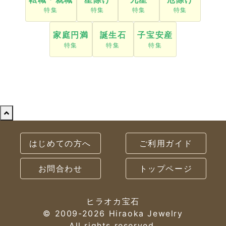
家庭円満
誕生石
子宝安産
はじめての方へ
ご利用ガイド
お問合わせ
トップページ
ヒラオカ宝石
© 2009-
2026
Hiraoka Jewelry
All rights reserved.