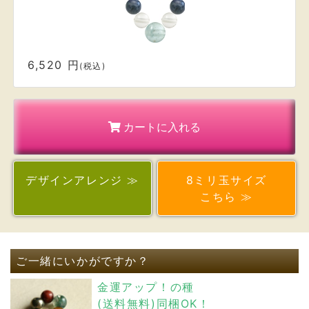
6,520 円
(税込)
カートに入れる
デザイン
アレンジ ≫
8ミリ玉サイズ
こちら ≫
ご一緒にいかがですか？
金運アップ！の種
(送料無料)同梱OK！