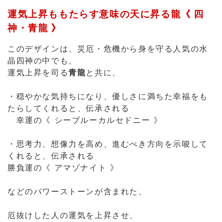
運気上昇を司る
青龍
と共に、
・穏やかな気持ちになり、優しさに満ちた幸福をも
たらしてくれると、伝承される
幸運の《 シーブルーカルセドニー 》
・思考力、想像力を高め、進むべき方向を示唆して
くれると、伝承される
勝負運の《 アマゾナイト 》
などのパワーストーンが含まれた、
厄抜けした人の運気を上昇させ、
プラスの幸運をもたらして、これから進むべき方向
へと導いてくれる意味の
パワーストーンの組み合わせとなっています。
他の石の力も強め、マイナス部分は浄化する