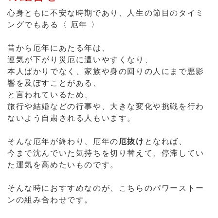
本人ばかりでなく、家族や身の回りの人にまで悪影
響を及ぼすことがある、
と言われているため、
旅行や結婚などの行事や、大きな変化や挑戦を行わ
ないよう自粛される人もいます。
そんな厄年が終わり、厄年の
厄抜け
となれば、
今まで沈んでいた気持ちを切り替えて、停滞してい
た運気を高めたいものです。
そんな時におすすめなのが、こちらのパワーストー
ンの組み合わせです。
運気上昇ももたらす意味の天に昇る龍《 四
神・青龍 》
このデザインは、災厄・危機から身を守る人気の水
晶四神の中でも、