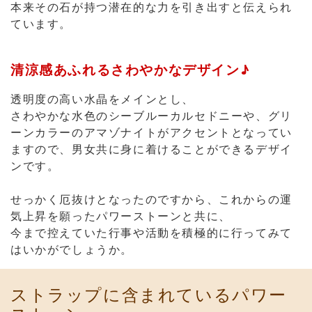
さわやかな水色のシーブルーカルセドニーや、グリ
ーンカラーのアマゾナイトがアクセントとなってい
ますので、男女共に身に着けることができるデザイ
ンです。
せっかく厄抜けとなったのですから、これからの運
気上昇を願ったパワーストーンと共に、
今まで控えていた行事や活動を積極的に行ってみて
はいかがでしょうか。
ストラップに含まれているパワー
ストーン
アマゾナイト
Amazonite
思考力、想像力を高め、進むべき方向を示
唆してくれると伝承される。
勝負運