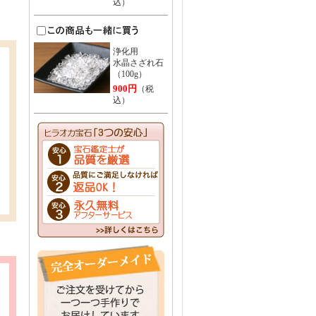
込）
浄化用
水晶さざれ石
（100g）
900円
（税
込）