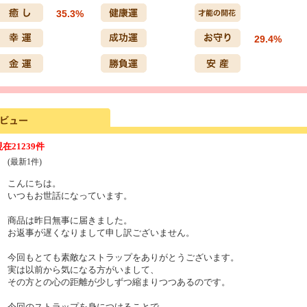
35.3%
29.4%
現在
21239件
(最新1件)
こんにちは。
いつもお世話になっています。
商品は昨日無事に届きました。
お返事が遅くなりまして申し訳ございません。
今回もとても素敵なストラップをありがとうございます。
実は以前から気になる方がいまして、
その方との心の距離が少しずつ縮まりつつあるのです。
今回のストラップを身につけることで、