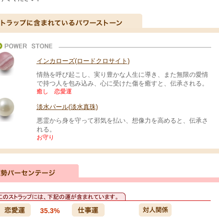
インカローズ(ロードクロサイト)
情熱を呼び起こし、実り豊かな人生に導き、また無限の愛情
で持つ人を包み込み、心に受けた傷を癒すと、伝承される。
癒し 恋愛運
淡水パール(淡水真珠)
悪霊から身を守って邪気を払い、想像力を高めると、伝承さ
れる。
お守り
35.3%