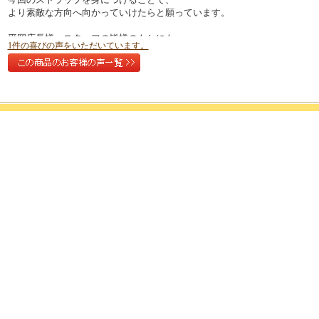
より素敵な方向へ向かっていけたらと願っています。
平岡店長様、スタッフの皆様のもとにも
1件の喜びの声をいただいています。
よりたくさんのお幸せが訪れますようにお祈り致します。
ありがとうございました。
宮城県 仲川靖子様