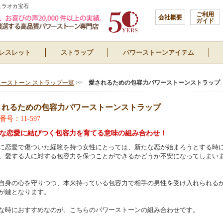
ヒラオカ宝石
ご利用
会社概要
ガイド
レスレット
ストラップ
パワーストーンアイテム
ワーストーン ストラップ一覧
>>
愛されるための包容力パワーストーンストラップ
されるための包容力パワーストーンストラップ
番号：11-597
な恋愛に結びつく包容力を育てる意味の組み合わせ！
に恋愛で傷ついた経験を持つ女性にとっては、新たな恋が始まろうとする時
、愛する人に対する包容力を保つことができるかどうか不安になってしまい
自身の心を守りつつ、本来持っている包容力で相手の男性を受け入れられる
が鍵となります。
な時におすすめなのが、こちらのパワーストーンの組み合わせです。