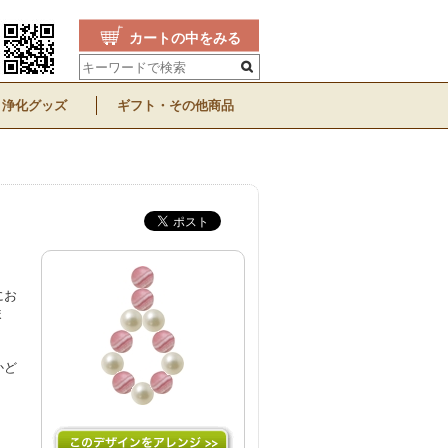
カートの中をみる
浄化グッズ
ギフト・その他商品
にお
ま
かど