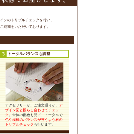
インのトリプルチェックを行い、
ご納期をいただいております。
トータルバランスも調整
アクセサリーが、ご注文通りか、
デ
ザイン図と照らし合わせてチェッ
ク
。全体の配色も見て、トータルで
色や模様のバランスが整うよう石の
トリプルチェック
も行います。