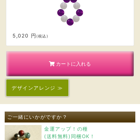
5,020 円
(税込)
カートに入れる
デザイン
アレンジ ≫
ご一緒にいかがですか？
金運アップ！の種
(送料無料)同梱OK！