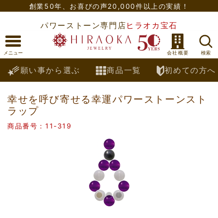
創業50年、
お喜びの声20,000件以上の実績！
パワーストーン専門店
ヒラオカ宝石
願い事から選ぶ
商品一覧
初めての方へ
幸せを呼び寄せる幸運パワーストーンスト
ラップ
商品番号：11-319
Previous
Nex