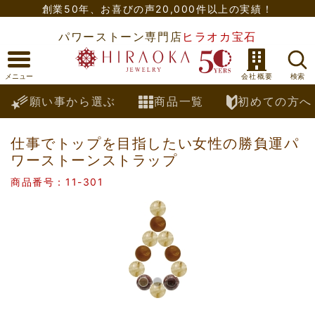
創業50年、
お喜びの声20,000件以上の実績！
パワーストーン専門店
ヒラオカ宝石
願い事から選ぶ
商品一覧
初めての方へ
仕事でトップを目指したい女性の勝負運パ
ワーストーンストラップ
商品番号：11-301
Previous
Nex