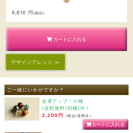
6,610 円
(税込)
カートに入れる
デザイン
アレンジ ≫
ご一緒にいかがですか？
金運アップ！の種
(送料無料)同梱OK！
2,200円
（税込/送料込）
カートに入れる