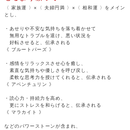
無用なトラブルを退け、悪い状況を
好転させると、伝承される
《 ブルートパーズ 》
・感情をリラックスさせ心を癒し、
素直な気持ちや優しさを呼び戻し、
柔軟な思考力を授けてくれると、伝承される
《 アベンチュリン 》
・読心力・持続力を高め、
更にストレスを和らげると、伝承される
《 マラカイト 》
などのパワーストーンが含まれ、
家族みんなが仲良く、健やかに過ごせるよう願った
意味の
8ミリ玉パワーストーンストラップです。