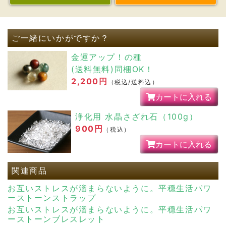
金運アップ！の種
(送料無料)同梱OK！
2,200円
（税込/送料込）
カートに入れる
浄化用 水晶さざれ石（100g）
900円
（税込）
カートに入れる
関連商品
お互いストレスが溜まらないように。平穏生活パワ
ーストーンストラップ
お互いストレスが溜まらないように。平穏生活パワ
ーストーンブレスレット
お互いストレスが溜まらないように。平穏生活パワ
ーストーンブレスレット 8ミリ玉
商品検索