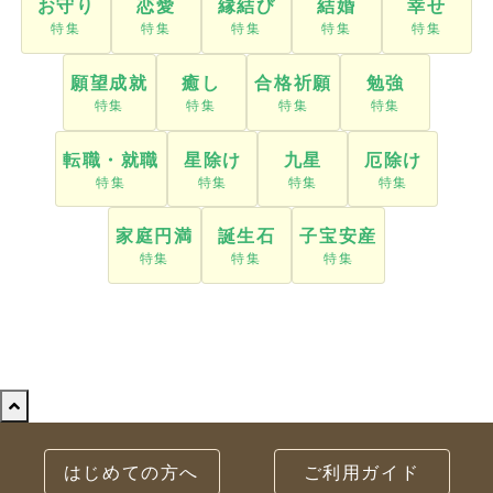
転職・就職
星除け
九星
厄除け
家庭円満
誕生石
子宝安産
はじめての方へ
ご利用ガイド
お問合わせ
トップページ
ヒラオカ宝石