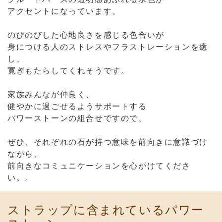
し、
寛ぎもたらしてくれそうです。
家族みんなが仲良く、
健やかに過ごせるようサポートする
パワーストーンの組合せですので、
ぜひ、それぞれの石が持つ意味を前向きに意識づけ
ながら、
前向きなコミュニケーションを心がけてくださ
い。。
ストラップに含まれているパワー
ストーン
クォーツ（水晶）
Rock Crystal
悪運を退け、あらゆる力が宿る石と、伝承
される。