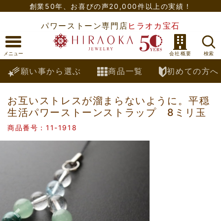
創業50年、
お喜びの声20,000件以上の実績！
パワーストーン専門店
ヒラオカ宝石
願い事から選ぶ
商品一覧
初めての方へ
お互いストレスが溜まらないように。平穏
生活パワーストーンストラップ 8ミリ玉
商品番号：11-1918
Previous
Nex