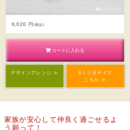
6,020 円
(税込)
カートに入れる
デザイン
アレンジ ≫
8ミリ玉サイズ
こちら ≫
家族が安心して仲良く過ごせるよ
う願って！