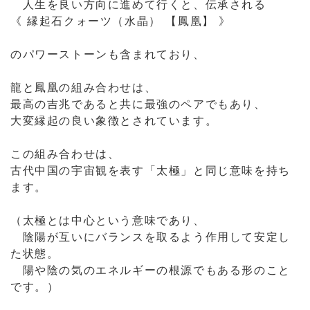
人生を良い方向に進めて行くと、伝承される
《 縁起石クォーツ（水晶） 【鳳凰】 》
のパワーストーンも含まれており、
龍と鳳凰の組み合わせは、
最高の吉兆であると共に最強のペアでもあり、
大変縁起の良い象徴とされています。
この組み合わせは、
古代中国の宇宙観を表す「太極」と同じ意味を持ち
ます。
（太極とは中心という意味であり、
陰陽が互いにバランスを取るよう作用して安定し
た状態。
陽や陰の気のエネルギーの根源でもある形のこと
です。）