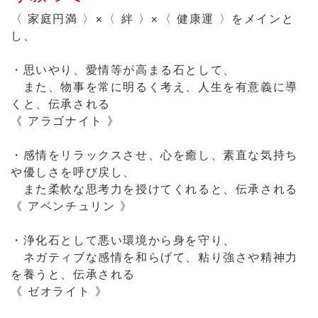
〈 家庭円満 〉×〈 絆 〉×〈 健康運 〉をメインと
し、
・思いやり、愛情等が高まる石として、
また、物事を常に明るく考え、人生を有意義に導
くと、伝承される
《 アラゴナイト 》
・感情をリラックスさせ、心を癒し、素直な気持ち
や優しさを呼び戻し、
また柔軟な思考力を授けてくれると、伝承される
《 アベンチュリン 》
・浄化石として悪い環境から身を守り、
ネガティブな感情を和らげて、粘り強さや精神力
を養うと、伝承される
《 ゼオライト 》