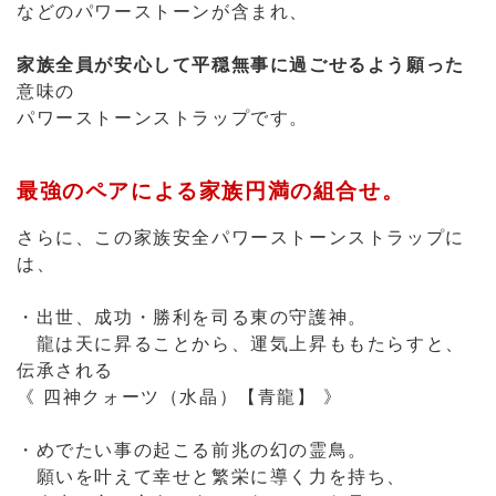
などのパワーストーンが含まれ、
家族全員が安心して平穏無事に過ごせるよう願った
意味の
パワーストーンストラップです。
最強のペアによる家族円満の組合せ。
さらに、この家族安全パワーストーンストラップに
は、
・出世、成功・勝利を司る東の守護神。
龍は天に昇ることから、運気上昇ももたらすと、
伝承される
《 四神クォーツ（水晶）【青龍】 》
・めでたい事の起こる前兆の幻の霊鳥。
願いを叶えて幸せと繁栄に導く力を持ち、