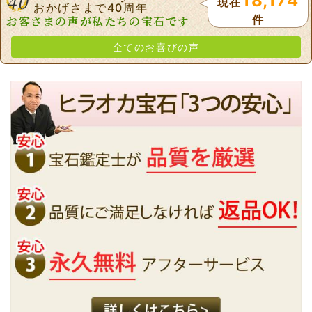
40
18,174
現在
おかげさまで40周年
件
お客さまの声が私たちの宝石です
全てのお喜びの声