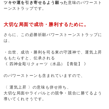
は、
・出世、成功・勝利を司る東の守護神で、運気上昇
ももたらすと、伝承される
《 四神金彫りクォーツ（水晶）【青龍】 》
のパワーストーンも含まれていますので、
〈 運気上昇 〉の意味も併せ持ち、
大切な局面やライバルとの競争・競合に勝てるよう
導いてくれそうです。
さまざまな行動を勝利へ導くよう願った組合
せ！
抽選や勝負事、選挙などは
選ばれたり、相手よりも優位に立つことで
成功・勝利につながります。