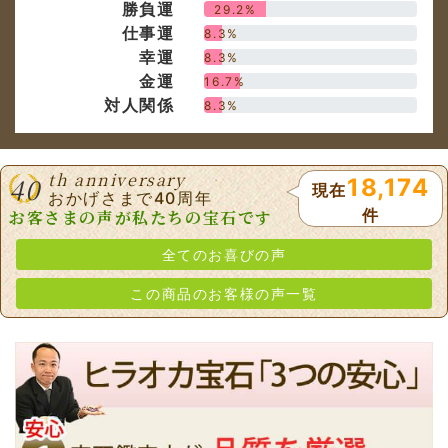
th anniversary
40
18,174
現在
おかげさまで40周年
件
お客さまの声が私たちの宝石です
全てのお喜びの声
この商品のお客様の声一覧