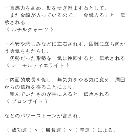
う勇気をもたらし、
劣勢だった形勢を一気に挽回すると、伝承される
《 デュモルティエライト 》
・内面的成長を促し、無気力をやる気に変え、周囲
からの信頼を得ることにより、
望んでいたものが手に入ると、伝承される
《 ブロンザイト 》
などのパワーストーンが含まれ、
〈 成功運 〉×〈 勝負運 〉×〈 幸運 〉による、
ツキや運を引き寄せるよう願った
意味のパワースト
ーンストラップです。
大切な局面で成功・勝利するために。
さらに、この必勝祈願パワーストーンストラップに