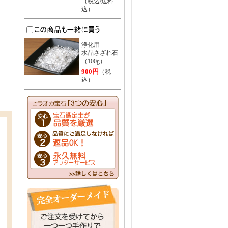
（税込/送料
込）
浄化用
水晶さざれ石
（100g）
900円
（税
込）