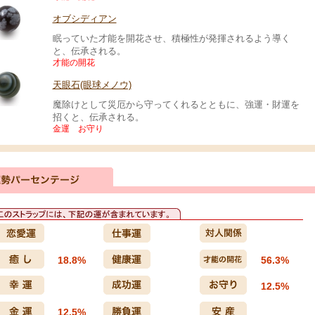
オブシディアン
眠っていた才能を開花させ、積極性が発揮されるよう導く
と、伝承される。
才能の開花
天眼石(眼球メノウ)
魔除けとして災厄から守ってくれるとともに、強運・財運を
招くと、伝承される。
金運 お守り
18.8%
56.3%
12.5%
12.5%