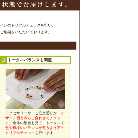
インのトリプルチェックを行い、
ご納期をいただいております。
トータルバランスも調整
アクセサリーが、ご注文通りか、
デ
ザイン図と照らし合わせてチェッ
ク
。全体の配色も見て、トータルで
色や模様のバランスが整うよう石の
トリプルチェック
も行います。