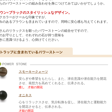
らのパワーストーンの組み合わせを身につけてみてはいかがでしょうか。
ウン×ブラックのスタイリッシュなデザイン。
クカラーがクールな印象ですが、
みのあるブラウンも含まれていますので、同時に安心感も与えてくれます。
さんのリラックスを願ったパワーストーンの組合せですので、
のお守りとして、それぞれの石が持つ意味を
きに意識づけるよう、心掛けてください。
スモーキークォーツ
安らぎや希望をもたらし、また、潜在意識や潜在能力を開花
させ、発想力を高めてくれると、伝承される。
癒し 才能の開花
オニキス
心をリラックスさせ、気分転換を促し、潜在能力と運動能力
を開花させると、伝承される。
才能の開花