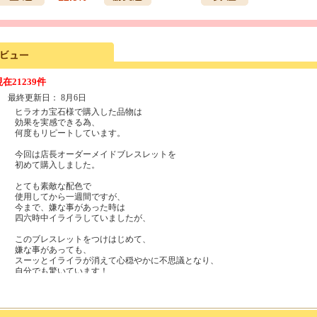
現在
21239件
最終更新日：
8月6日