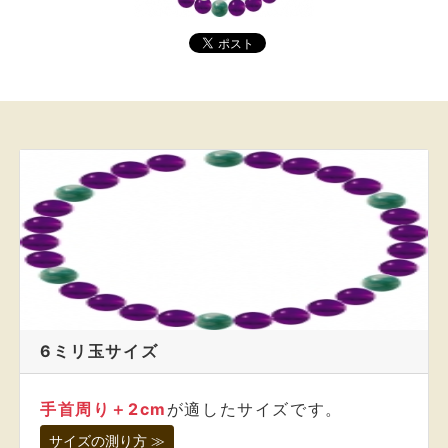
6ミリ玉サイズ
手首周り＋2cm
が適したサイズです。
サイズの測り方 ≫