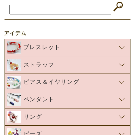
す。
感謝しかない！！！
もちろん、一緒に力を貸してくれた
ストラップたちにも感謝！
ブレスレット
次はどのブレスレットをお迎えしようか、
かなり楽しみです！
ストラップ
本当にありがとうございました！
ピアス＆イヤリング
神奈川県 甲斐珠季 様
ペンダント
リング
ビーズ