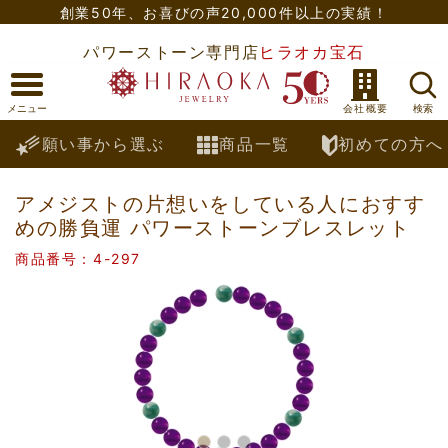
創業50年、
お喜びの声20,000件以上の実績！
パワーストーン専門店
ヒラオカ宝石
願い事から選ぶ
商品一覧
初めての方へ
アメジストの片想いをしている人におすす
めの勝負運 パワーストーンブレスレット
商品番号：4-297
Previous
Nex