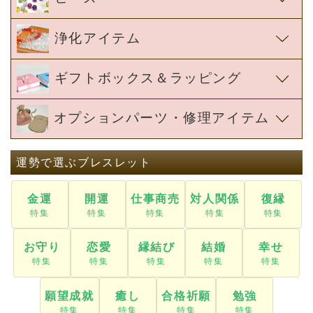
浄化アイテム
ギフトボックス＆ラッピング
オプションパーツ・修理アイテム
運勢で選ぶブレスレット
金運
開運
仕事商売
対人関係
復縁
お守り
恋愛
縁結び
結婚
幸せ
願望成就
癒し
合格祈願
勉強