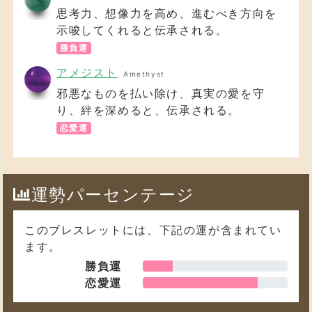
思考力、想像力を高め、進むべき方向を
示唆してくれると伝承される。
勝負運
アメジスト
Amethyst
邪悪なものを払い除け、真実の愛を守
り、絆を深めると、伝承される。
恋愛運
運勢パーセンテージ
このブレスレットには、下記の運が含まれてい
ます。
勝負運
恋愛運