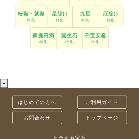
転職・就職
星除け
九星
厄除け
家庭円満
誕生石
子宝安産
はじめての方へ
ご利用ガイド
お問合わせ
トップページ
ヒラオカ宝石