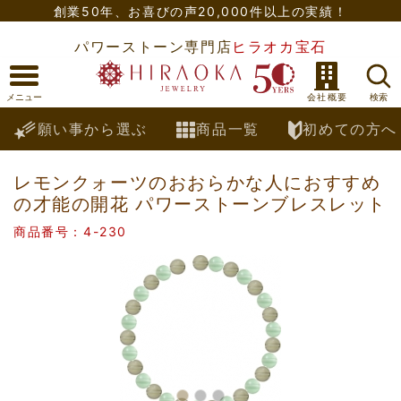
創業50年、
お喜びの声20,000件以上の実績！
パワーストーン専門店
ヒラオカ宝石
願い事から選ぶ
商品一覧
初めての方へ
レモンクォーツのおおらかな人におすすめ
の才能の開花 パワーストーンブレスレット
商品番号：4-230
Previous
Nex