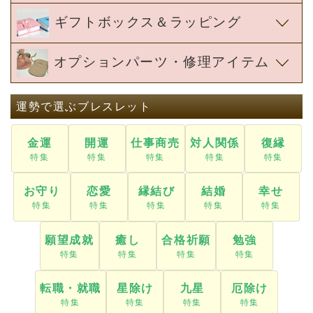
ギフトボックス＆ラッピング
オプションパーツ・修理アイテム
運勢で選ぶブレスレット
金運
開運
仕事商売
対人関係
復縁
お守り
恋愛
縁結び
結婚
幸せ
願望成就
癒し
合格祈願
勉強
転職・就職
星除け
九星
厄除け