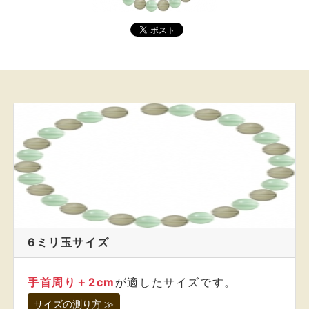
6ミリ玉サイズ
手首周り＋2cm
が適したサイズです。
サイズの測り方 ≫