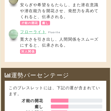
安らぎや希望をもたらし、また潜在意識
や潜在能力を開花させ、発想力を高めて
くれると、伝承される。
才能の開花
癒し
フローライト
Fluorite
寛大さを引き出し、人間関係をスムーズ
にすると、伝承される。
対人関係
運勢パーセンテージ
このブレスレットには、下記の運が含まれてい
ます。
才能の開花
癒し