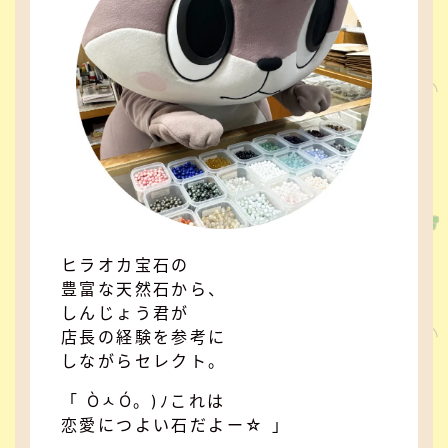
ヒラオカ宝石の
豊富な天然石から、
しんじょう君が
店長の経験を参考に
しながらセレクト。
「 ÒㅅÓ。)ﾉこれは
恋愛につよい石だよー☆ 」