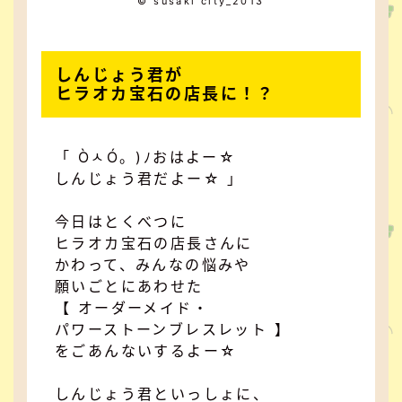
© susaki city_2013
しんじょう君が
ヒラオカ宝石の店長に！？
「 ÒㅅÓ。)ﾉおはよー☆
しんじょう君だよー☆ 」
今日はとくべつに
ヒラオカ宝石の店長さんに
かわって、みんなの悩みや
願いごとにあわせた
【 オーダーメイド・
パワーストーンブレスレット 】
をごあんないするよー☆
しんじょう君といっしょに、