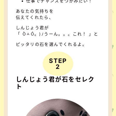
仕事でチャンスをつかみたい！
あなたの気持ちを
伝えてくれたら、
しんじょう君が
「 ÒㅅÓ。)ﾉうーん。。。これ！ 」と
ピッタリの石を選んでくれるよ。
STEP
2
しんじょう君が石をセレク
ト