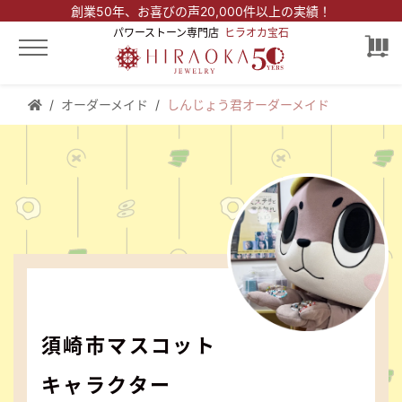
創業50年、
お喜びの声20,000件以上の実績！
パワーストーン専門店
ヒラオカ宝石
オーダーメイド
しんじょう君オーダーメイド
須崎市マスコット
キャラクター