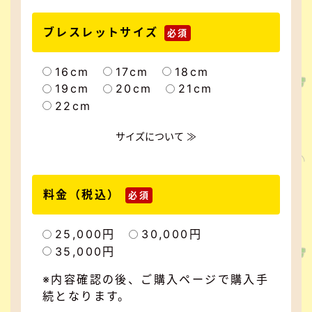
ブレスレットサイズ
必須
16cm
17cm
18cm
19cm
20cm
21cm
22cm
サイズについて ≫
料金（税込）
必須
25,000円
30,000円
35,000円
※内容確認の後、ご購入ページで購入手
続となります。