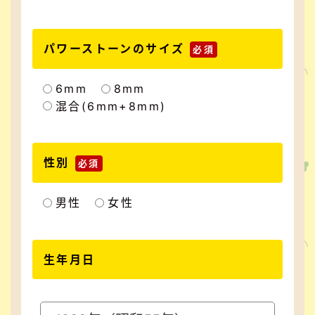
パワーストーンのサイズ
必須
6mm
8mm
混合(6mm+8mm)
性別
必須
男性
女性
生年月日