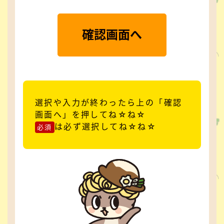
確認画面へ
選択や入力が終わったら上の「確認
画面へ」を押してね☆ね☆
は必ず選択してね☆ね☆
必須