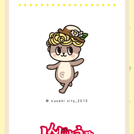
© susaki city_2013