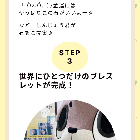
「 ÒㅅÓ。)ﾉ金運には
やっぱりこの石がいいよー☆ 」
など、しんじょう君が
石をご提案♪
STEP
3
世界にひとつだけのブレス
レットが完成！