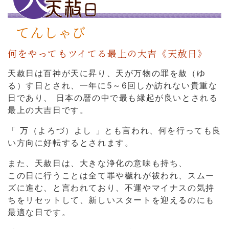
てんしゃび
何をやってもツイてる最上の大吉《天赦日》
天赦日は百神が天に昇り、天が万物の罪を赦（ゆ
る）す日とされ、一年に5～6回しか訪れない貴重な
日であり、
日本の暦の中で最も縁起が良いとされる
最上の大吉日です。
「 万（よろづ）よし 」とも言われ、何を行っても良
い方向に好転するとされます。
また、天赦日は、大きな浄化の意味も持ち、
この日に行うことは全て罪や穢れが祓われ、スムー
ズに進む、と言われて
おり、不運やマイナスの気持
ちをリセットして、新しいスタートを迎えるのにも
最適な日です。