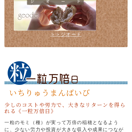
＞＞ジオード
いちりゅうまんばいび
少しのコストや労力で、大きなリターンを得ら
れる《一粒万倍日》
一粒のモミ（種）が実って万倍の稲穂となるよう
に、少ない労力や投資が大きな収入や成果につなが