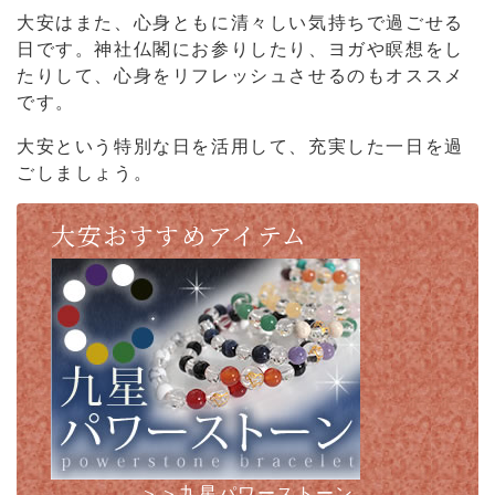
大安はまた、心身ともに清々しい気持ちで過ごせる
日です。神社仏閣にお参りしたり、ヨガや瞑想をし
たりして、心身を
リフレッシュさせるのもオススメ
です。
大安という特別な日を活用して、充実した一日を過
ごしましょう。
大安おすすめアイテム
＞＞九星パワーストーン