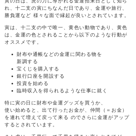
寅の日は、虎の力に導かれる金運招来日として知ら
れ、十二支の寅にちなんだ日であり、金運や旅行、
勝負運など
様々な面で縁起が良いとされています。
寅は、十二支の中で唯一、黄色い動物であり、黄色
は、金運の色とされることから以下のような行動が
オススメです。
財布や通帳などの金運に関わる物を
新調する
宝くじを購入する
銀行口座を開設する
投資を始める
臨時収入を得られるような仕事に就く
特に寅の日に財布や金運グッズを買うか、
使い始めると、出て行ったお金が、仲間（＝お金）
を連れて増えて戻って来る
のでさらに金運がアップ
するとされています。