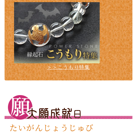
＞＞こうもり特集
たいがんじょうじゅび