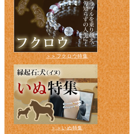
＞＞フクロウ特集
＞＞いぬ特集