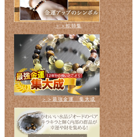
＞＞蛇特集
＞＞最強金運 集大成