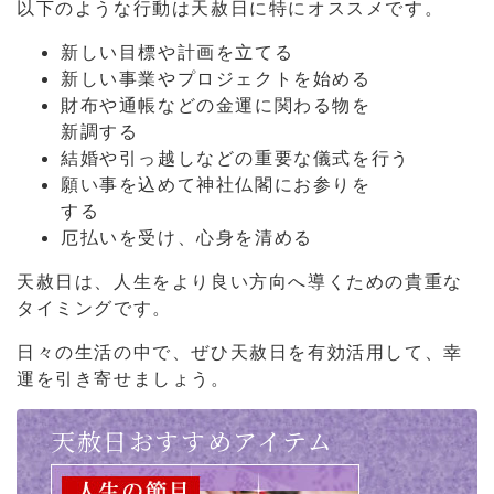
以下のような行動は天赦日に特にオススメです。
新しい目標や計画を立てる
新しい事業やプロジェクトを始める
財布や通帳などの金運に関わる物を
新調する
結婚や引っ越しなどの重要な儀式を行う
願い事を込めて神社仏閣にお参りを
する
厄払いを受け、心身を清める
天赦日は、人生をより良い方向へ導くための貴重な
タイミングです。
日々の生活の中で、ぜひ天赦日を有効活用して、幸
運を引き寄せましょう。
天赦日おすすめアイテム