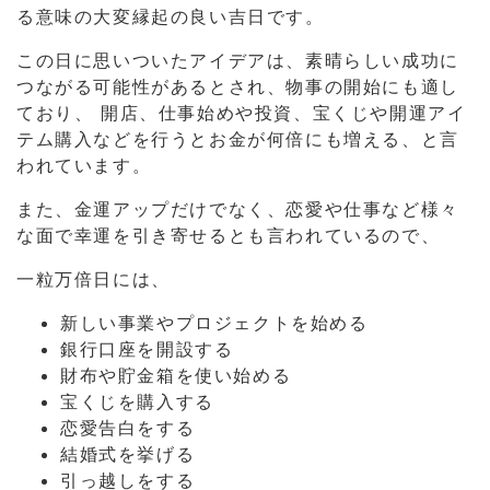
る意味の大変縁起の良い吉日です。
この日に思いついたアイデアは、素晴らしい成功に
つながる可能性があるとされ、物事の開始にも適し
ており、
開店、仕事始めや投資、宝くじや開運アイ
テム購入などを行うとお金が何倍にも増える、と言
われています。
また、金運アップだけでなく、恋愛や仕事など様々
な面で幸運を引き寄せるとも言われているので、
一粒万倍日には、
新しい事業やプロジェクトを始める
銀行口座を開設する
財布や貯金箱を使い始める
宝くじを購入する
恋愛告白をする
結婚式を挙げる
引っ越しをする