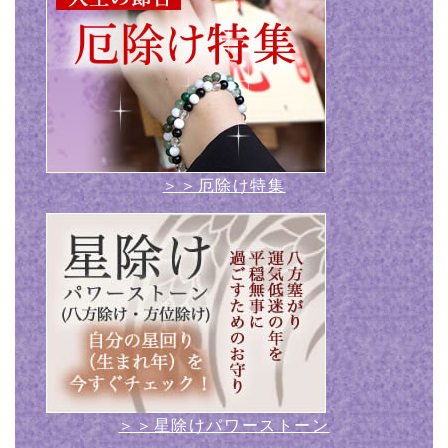
＞＞厄除け特集
＞＞星除けパワーストーン