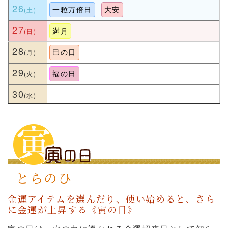
26
一粒万倍日
大安
27
満月
28
巳の日
29
福の日
30
とらのひ
金運アイテムを選んだり、使い始めると、さら
に金運が上昇する《寅の日》