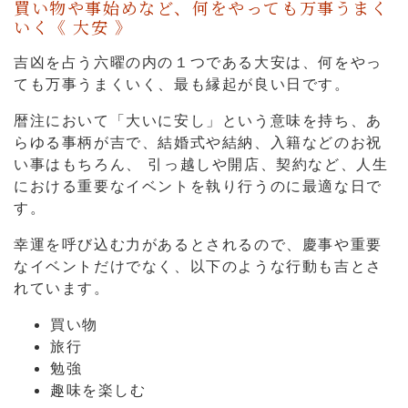
買い物や事始めなど、何をやっても万事うまく
いく《 大安 》
吉凶を占う六曜の内の１つである大安は、何をやっ
ても万事うまくいく、最も縁起が良い日です。
暦注において「大いに安し」という意味を持ち、あ
らゆる事柄が吉で、結婚式や結納、入籍などのお祝
い事はもちろん、
引っ越しや開店、契約など、人生
における重要なイベントを執り行うのに最適な日で
す。
幸運を呼び込む力があるとされるので、慶事や重要
なイベントだけでなく、以下のような行動も吉とさ
れています。
買い物
旅行
勉強
趣味を楽しむ