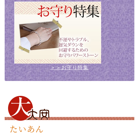
＞＞お守り特集
たいあん