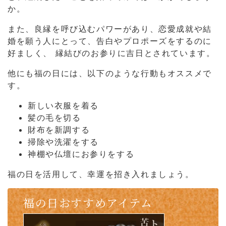
か。
また、良縁を呼び込むパワーがあり、恋愛成就や結
婚を願う人にとって、告白やプロポーズをするのに
好ましく、
縁結びのお参りに吉日とされています。
他にも福の日には、以下のような行動もオススメで
す。
新しい衣服を着る
髪の毛を切る
財布を新調する
掃除や洗濯をする
神棚や仏壇にお参りをする
福の日を活用して、幸運を招き入れましょう。
福の日おすすめアイテム