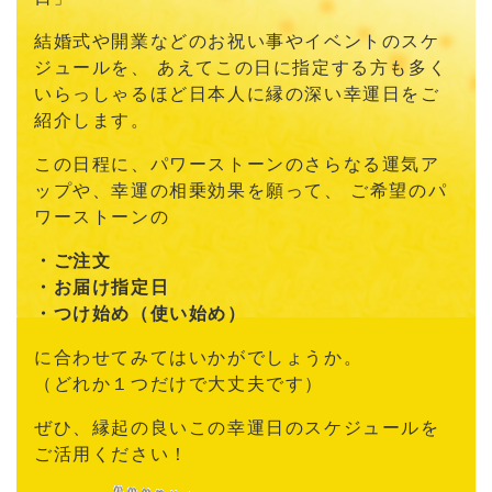
結婚式や開業などのお祝い事やイベントのスケ
ジュールを、
あえてこの日に指定する方も多く
いらっしゃるほど
日本人に縁の深い幸運日をご
紹介します。
この日程に、パワーストーンのさらなる運気ア
ップや、
幸運の相乗効果を願って、
ご希望のパ
ワーストーンの
・ご注文
・お届け指定日
・つけ始め（使い始め）
に合わせてみてはいかがでしょうか。
（どれか１つだけで大丈夫です）
ぜひ、縁起の良いこの幸運日のスケジュールを
ご活用ください！