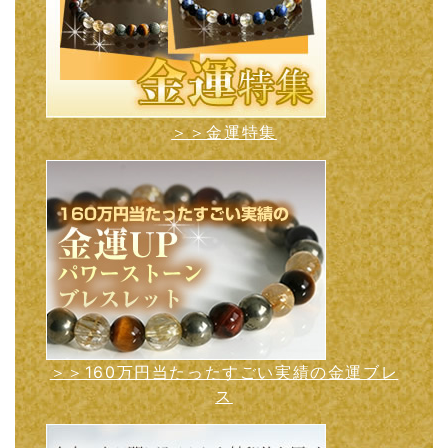
＞＞金運特集
＞＞160万円当たったすごい実績の金運ブレ
ス