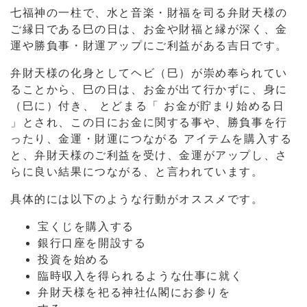
七福神の一柱で、水と音楽・財福を司る弁財天様の
ご縁日である巳の日は、お金や財福と縁が深く、金
運や勝負事・財運アップにご利益がある吉日です。
弁財天様の化身としてヘビ（巳）が崇め奉られてい
ることから、巳の日は、お金が出て行かずに、身に
（巳に）付き、
とどまる「 お金が貯まり始める日
」とされ、この日にお金に関する事や、勝負事を行
ったり、金運・財運につながる
アイテムを購入する
と、弁財天様のご利益を受け、金運がアップし、さ
らに良い結果につながる、と言われています。
具体的には以下のような行動がオススメです。
宝くじを購入する
銀行口座を開設する
投資を始める
臨時収入を得られるような仕事に就く
弁財天様を祀る神社仏閣にお参りを