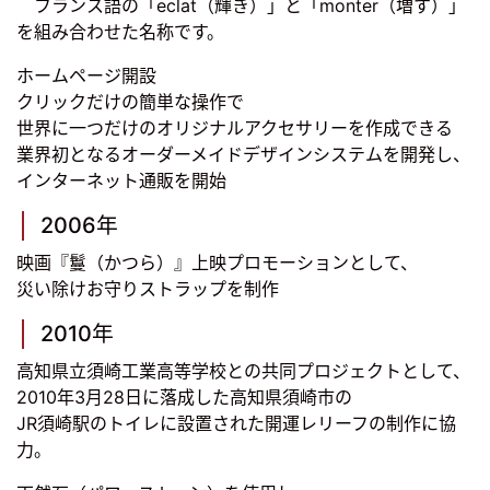
フランス語の「eclat（輝き）」と「monter（増す）」
を組み合わせた名称です。
ホームページ開設
クリックだけの簡単な操作で
世界に一つだけのオリジナルアクセサリーを作成できる
業界初となるオーダーメイドデザインシステムを開発し、
インターネット通販を開始
2006年
映画『鬘（かつら）』上映プロモーションとして、
災い除けお守りストラップを制作
2010年
高知県立須崎工業高等学校との共同プロジェクトとして、
2010年3月28日に落成した高知県須崎市の
JR須崎駅のトイレに設置された開運レリーフの制作に協
力。