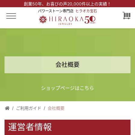
創業50年、
お喜びの声20,000件以上の実績！
パワーストーン専門店
ヒラオカ宝石
会社概要
ショップページはこちら
ご利用ガイド
会社概要
運営者情報