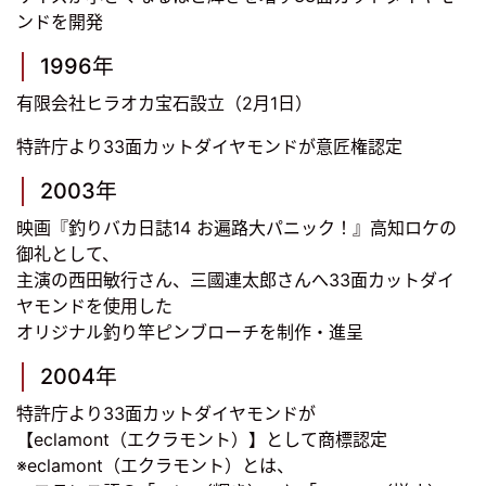
ンドを開発
1996年
有限会社ヒラオカ宝石設立（2月1日）
特許庁より33面カットダイヤモンドが意匠権認定
2003年
映画『釣りバカ日誌14 お遍路大パニック！』高知ロケの
御礼として、
主演の西田敏行さん、三國連太郎さんへ33面カットダイ
ヤモンドを使用した
オリジナル釣り竿ピンブローチを制作・進呈
2004年
特許庁より33面カットダイヤモンドが
【eclamont（エクラモント）】として商標認定
※eclamont（エクラモント）とは、