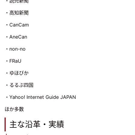
・読売新聞
・高知新聞
・CanCam
・AneCan
・non-no
・FRaU
・ゆほびか
・るるぶ四国
・Yahoo! Internet Guide JAPAN
ほか多数
主な沿革・実績