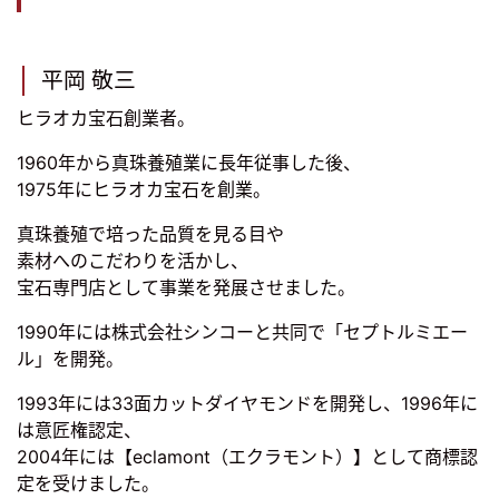
平岡 敬三
ヒラオカ宝石創業者。
1960年から真珠養殖業に長年従事した後、
1975年にヒラオカ宝石を創業。
真珠養殖で培った品質を見る目や
素材へのこだわりを活かし、
宝石専門店として事業を発展させました。
1990年には株式会社シンコーと共同で「セプトルミエー
ル」を開発。
1993年には33面カットダイヤモンドを開発し、1996年に
は意匠権認定、
2004年には【eclamont（エクラモント）】として商標認
定を受けました。