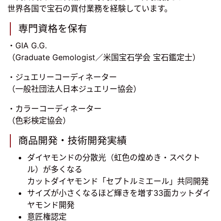
世界各国で宝石の買付業務を経験しています。
専門資格を保有
・GIA G.G.
（Graduate Gemologist／米国宝石学会 宝石鑑定士）
・ジュエリーコーディネーター
（一般社団法人日本ジュエリー協会）
・カラーコーディネーター
（色彩検定協会）
商品開発・技術開発実績
ダイヤモンドの分散光（虹色の煌めき・スペクト
ル）が多くなる
カットダイヤモンド「セプトルミエール」共同開発
サイズが小さくなるほど輝きを増す33面カットダイ
ヤモンド開発
意匠権認定