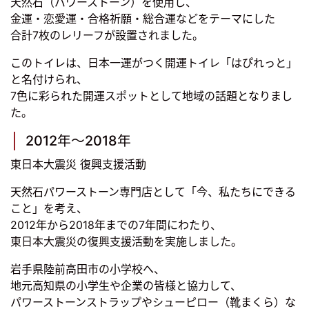
天然石（パワーストーン）を使用し、
金運・恋愛運・合格祈願・総合運などをテーマにした
合計7枚のレリーフが設置されました。
このトイレは、日本一運がつく開運トイレ「はぴれっと」
と名付けられ、
7色に彩られた開運スポットとして地域の話題となりまし
た。
2012年～2018年
東日本大震災 復興支援活動
天然石パワーストーン専門店として「今、私たちにできる
こと」を考え、
2012年から2018年までの7年間にわたり、
東日本大震災の復興支援活動を実施しました。
岩手県陸前高田市の小学校へ、
地元高知県の小学生や企業の皆様と協力して、
パワーストーンストラップやシューピロー（靴まくら）な