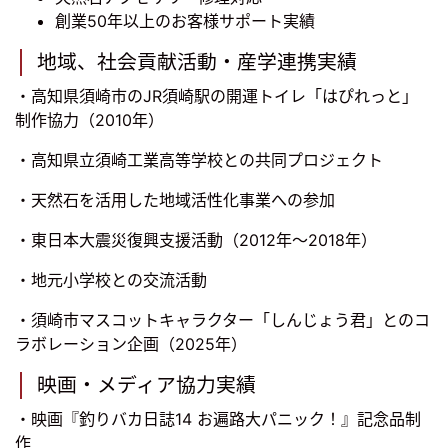
創業50年以上のお客様サポート実績
地域、社会貢献活動・産学連携実績
・高知県須崎市のJR須崎駅の開運トイレ「はぴれっと」
制作協力（2010年）
・高知県立須崎工業高等学校との共同プロジェクト
・天然石を活用した地域活性化事業への参加
・東日本大震災復興支援活動（2012年～2018年）
・地元小学校との交流活動
・須崎市マスコットキャラクター「しんじょう君」とのコ
ラボレーション企画（2025年）
映画・メディア協力実績
・映画『釣りバカ日誌14 お遍路大パニック！』記念品制
作