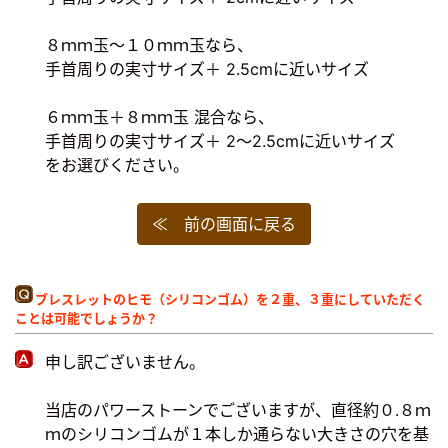
８ｍｍ玉～１０ｍｍ玉なら、
手首周りの実寸サイズ＋ 2.5cmに近いサイズ
６ｍｍ玉＋８ｍｍ玉 混合なら、
手首周りの実寸サイズ＋ 2～2.5cmに近いサイズ
をお選びください。
≪ 前の画面に戻る
ブレスレットのヒモ（シリコンゴム）を２重、３重にしていただく
ことは可能でしょうか？
申し訳ございません。
当店のパワーストーンでございますが、直径約０.８ｍ
ｍのシリコンゴムが１本しか通らない大きさの穴を基