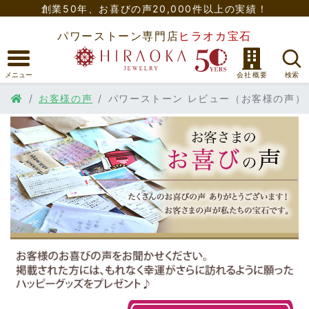
創業50年、
お喜びの声20,000件以上の実績！
パワーストーン専門店
ヒラオカ宝石
お客様の声
パワーストーン レビュー（お客様の声）