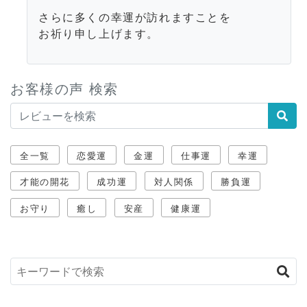
さらに多くの幸運が訪れますことを
お祈り申し上げます。
お客様の声 検索
全一覧
恋愛運
金運
仕事運
幸運
才能の開花
成功運
対人関係
勝負運
お守り
癒し
安産
健康運