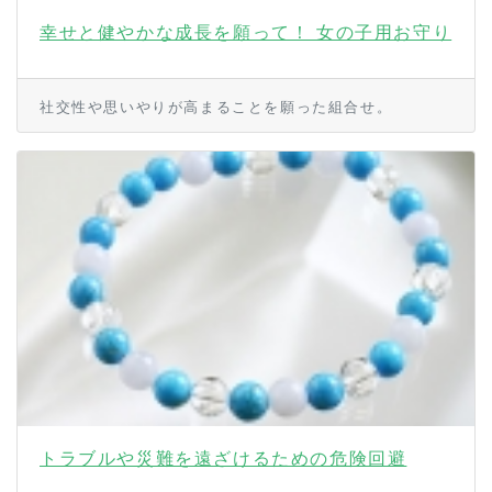
幸せと健やかな成長を願って！ 女の子用お守り
社交性や思いやりが高まることを願った組合せ。
トラブルや災難を遠ざけるための危険回避