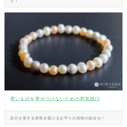
り！
悪いものを寄せつけないための邪気除け
自分を害する邪気を退けるお守りの意味の組合せ！