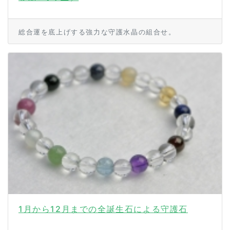
総合運を底上げする強力な守護水晶の組合せ。
1月から12月までの全誕生石による守護石