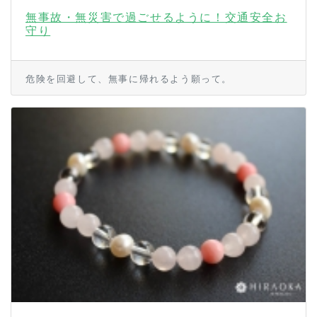
無事故・無災害で過ごせるように！交通安全お
守り
危険を回避して、無事に帰れるよう願って。