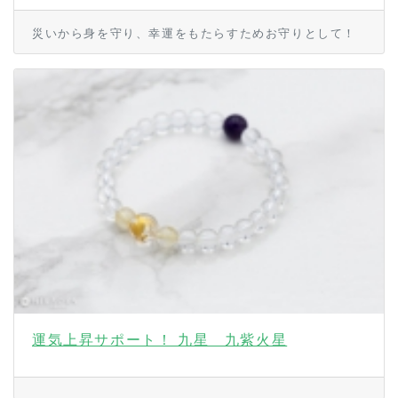
災いから身を守り、幸運をもたらすためお守りとして！
運気上昇サポート！ 九星 九紫火星