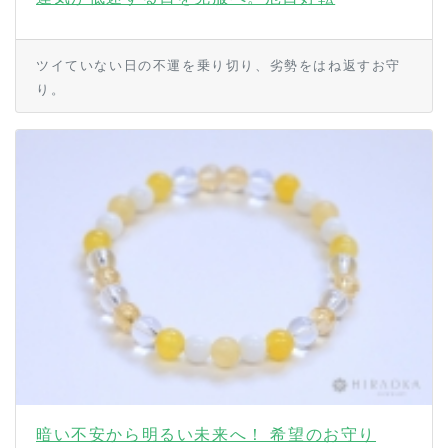
ツイていない日の不運を乗り切り、劣勢をはね返すお守
り。
暗い不安から明るい未来へ！ 希望のお守り