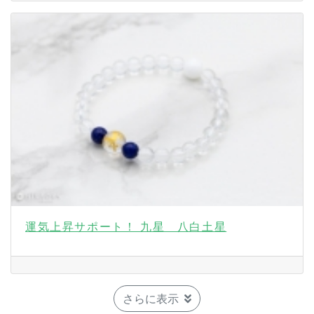
運気上昇サポート！ 九星 八白土星
さらに表示