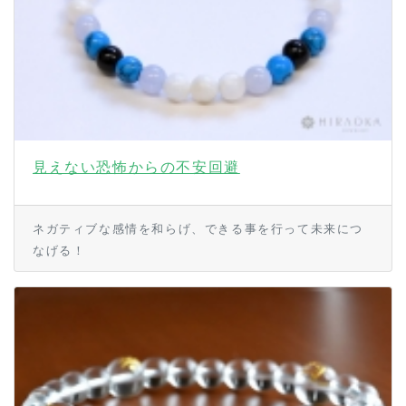
見えない恐怖からの不安回避
ネガティブな感情を和らげ、できる事を行って未来につ
なげる！