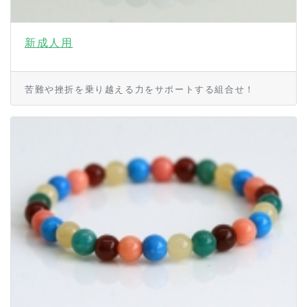
新成人用
苦難や挫折を乗り越える力をサポートする組合せ！