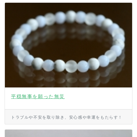
平穏無事を願った無災
トラブルや不安を取り除き、安心感や幸運をもたらす！