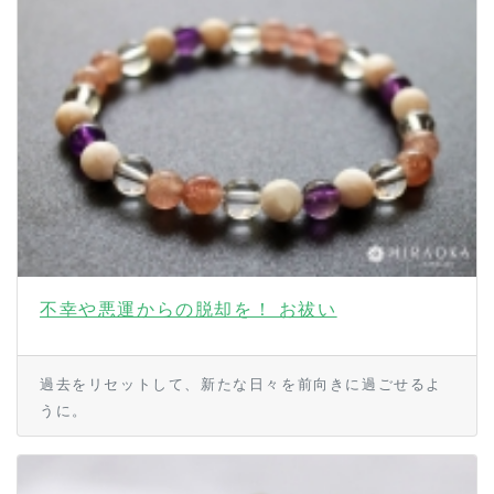
不幸や悪運からの脱却を！ お祓い
過去をリセットして、新たな日々を前向きに過ごせるよ
うに。