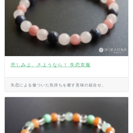
悲しみよ、さようなら！ 失恋克服
失恋による傷ついた気持ちを癒す意味の組合せ。