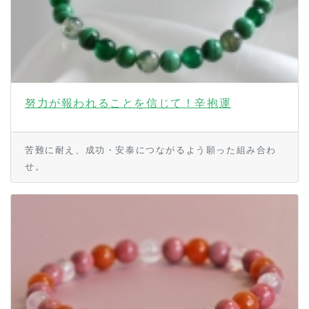
努力が報われることを信じて！辛抱運
苦難に耐え、成功・安泰につながるよう願った組み合わ
せ。