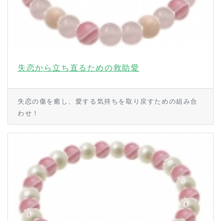
失恋から立ち直るための救助愛
失恋の傷を癒し、愛する気持ちを取り戻すための組み合
わせ！