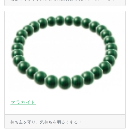
マラカイト
持ち主を守り、気持ちを明るくする！