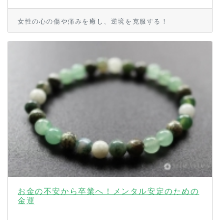
女性の心の傷や痛みを癒し、逆境を克服する！
お金の不安から卒業へ！メンタル安定のための
金運