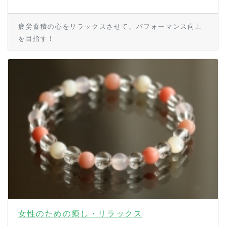
疲労蓄積の心をリラックスさせて、パフォーマンス向上
を目指す！
女性のための癒し・リラックス