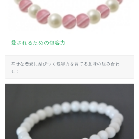
愛されるための包容力
幸せな恋愛に結びつく包容力を育てる意味の組み合わ
せ！