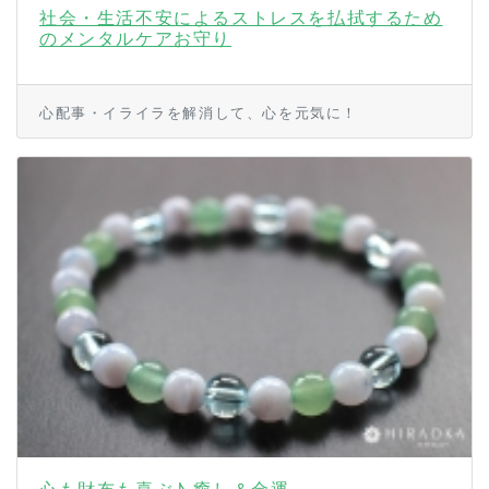
社会・生活不安によるストレスを払拭するため
のメンタルケアお守り
心配事・イライラを解消して、心を元気に！