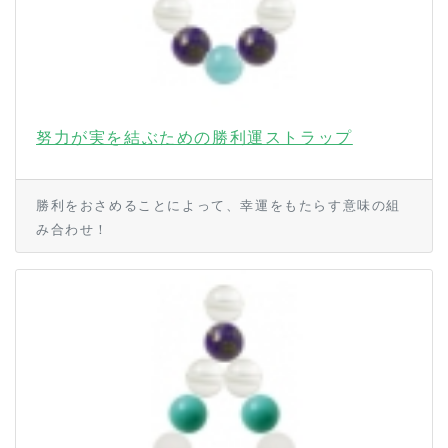
努力が実を結ぶための勝利運ストラップ
勝利をおさめることによって、幸運をもたらす意味の組
み合わせ！