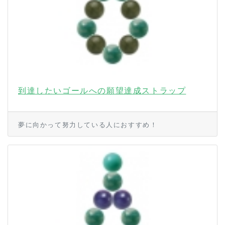
到達したいゴールへの願望達成ストラップ
夢に向かって努力している人におすすめ！