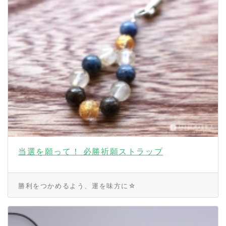
当選を願って！ 必勝祈願ストラップ
勝利をつかめるよう、運を味方に☆