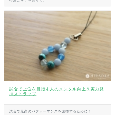
今度こそ！を願って。
試合で上位を目指す人のメンタル向上＆実力発
揮ストラップ
試合で最高のパフォーマンスを発揮するために！