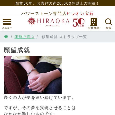
創業50年、
お喜びの声20,000件以上の実績！
パワーストーン専門店
ヒラオカ宝石
運勢で選ぶ
願望成就 ストラップ一覧
願望成就
多くの人が夢を追い続けています。
ですが、その夢を実現させることは
なかなか難しいものです。