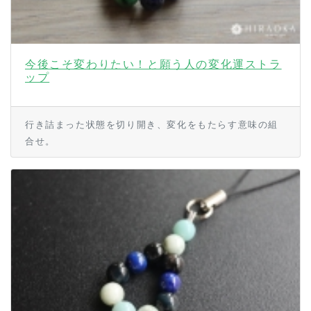
今後こそ変わりたい！と願う人の変化運ストラ
ップ
行き詰まった状態を切り開き、変化をもたらす意味の組
合せ。