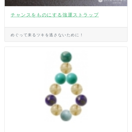
チャンスをものにする強運ストラップ
めぐって来るツキを逃さないために！