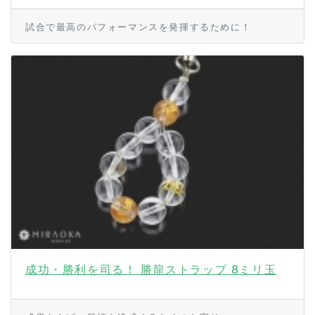
試合で最高のパフォーマンスを発揮するために！
成功・勝利を司る！ 勝龍ストラップ 8ミリ玉