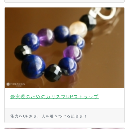
夢実現のためのカリスマUPストラップ
能力をUPさせ、人を引きつける組合せ！