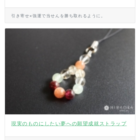
引き寄せ×強運で当せんを勝ち取れるように。
現実のものにしたい夢への願望成就ストラップ