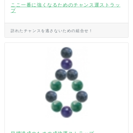
ここ一番に強くなるためのチャンス運ストラッ
プ
訪れたチャンスを逃さないための組合せ！