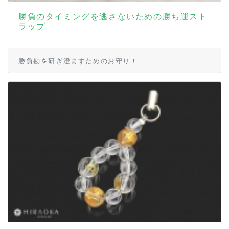
勝負のタイミングを逃さないための勝ち運スト
ラップ
勝負勘を研ぎ澄ますためのお守り！