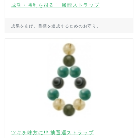
成功・勝利を司る！ 勝龍ストラップ
成果をあげ、目標を達成するためのお守り。
ツキを味方に!? 抽選運ストラップ