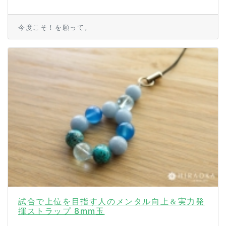
今度こそ！を願って。
試合で上位を目指す人のメンタル向上＆実力発
揮ストラップ 8mm玉