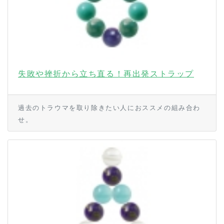
失敗や挫折から立ち直る！再出発ストラップ
過去のトラウマを取り除きたい人におススメの組み合わ
せ。