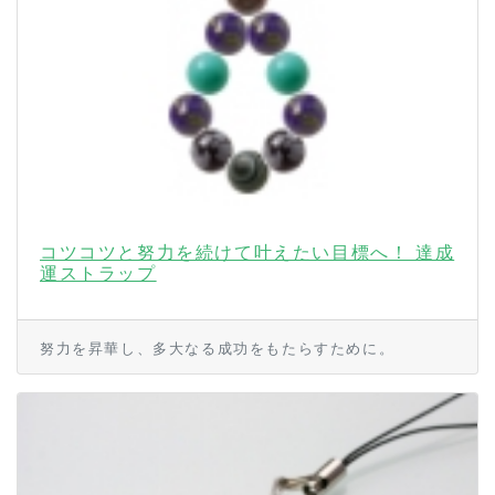
コツコツと努力を続けて叶えたい目標へ！ 達成
運ストラップ
努力を昇華し、多大なる成功をもたらすために。