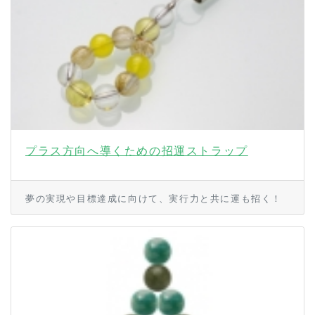
プラス方向へ導くための招運ストラップ
夢の実現や目標達成に向けて、実行力と共に運も招く！