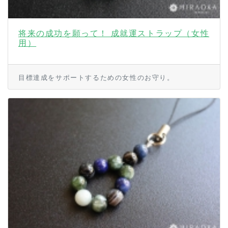
将来の成功を願って！ 成就運ストラップ（女性
用）
目標達成をサポートするための女性のお守り。