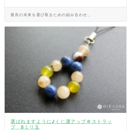
最良の未来を選び取るための組み合わせ。
選ばれますように♪くじ運アップ☆ストラッ
プ 8ミリ玉