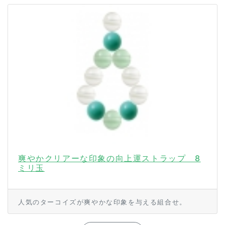
爽やかクリアーな印象の向上運ストラップ 8
ミリ玉
人気のターコイズが爽やかな印象を与える組合せ。