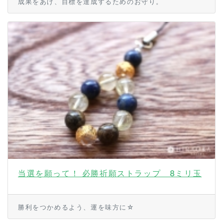
成果をあげ、目標を達成するためのお守り。
当選を願って！ 必勝祈願ストラップ 8ミリ玉
勝利をつかめるよう、運を味方に☆