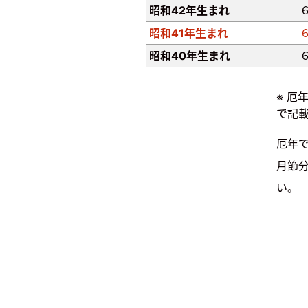
昭和42年生まれ
昭和41年生まれ
昭和40年生まれ
※ 厄
で記
厄年で
月節
い。