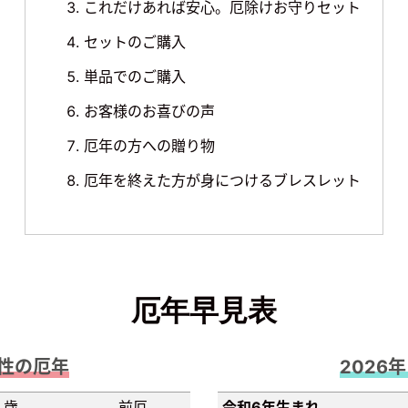
これだけあれば安心。
厄除けお守りセット
セットのご購入
単品でのご購入
お客様のお喜びの声
厄年の方への贈り物
厄年を終えた方が身につけるブレスレット
厄年早見表
女性の厄年
2026
２歳
前厄
令和6年生まれ