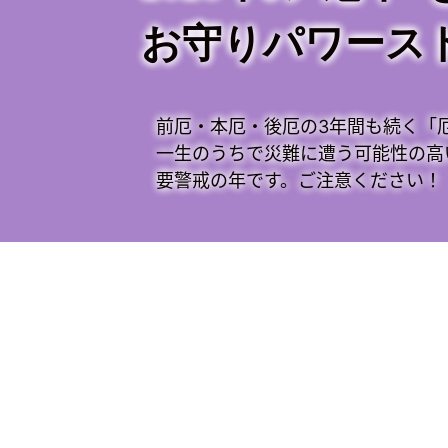
お守りパワース
前厄・本厄・後厄の3年間も続く「
一生のうちで災難に遭う可能性の高
要警戒の年です。ご注意ください！