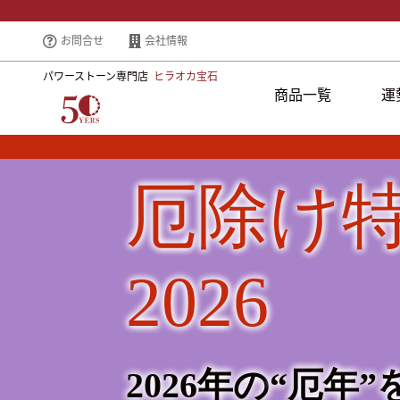
お問合せ
会社情報
パワーストーン専門店
ヒラオカ宝石
商品一覧
運
厄除け
2026
2026年の
“厄年”