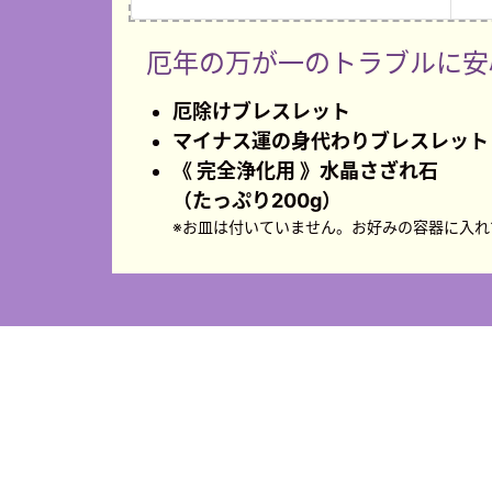
厄年の万が一のトラブルに
安
厄除けブレスレット
マイナス運の身代わりブレスレット
《 完全浄化用 》水晶さざれ石
（たっぷり200g）
※お皿は付いていません。
お好みの容器に入れ