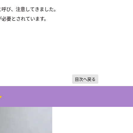
と呼び、注意してきました。
が必要とされています。
。
目次へ戻る
ル