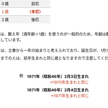
６０歳
前厄
６１歳
〈本厄〉
６２歳
後厄
年は、数え年（満年齢＋1歳）を使うのが一般的のため、年齢は
載しています。
は、立春から一年の始まりと考えられており、誕生日が、1月1
分までの人は、前年生まれと同じ歳となりますので注意してく
例
1971年（昭和46年）
2月3日生まれ
→1970年生まれと同じ
1971年（昭和46年）
2月4日生まれ
→1971年生まれと同じ