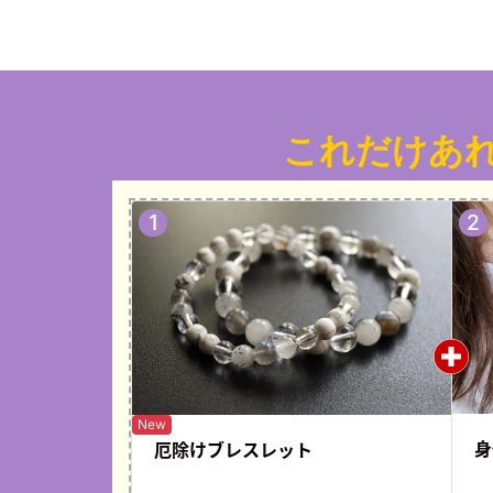
これだけあ
身
厄除け
ブレスレット