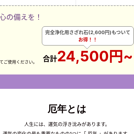
心の備えを！
完全浄化用さざれ石(2,600円)もついて
お得！！
24,500円~
合計
てご使用ください。
厄年とは
人生には、運気の浮き沈みがあります。
運気の変化の最も重要なものの1つに「 厄年 」があります。