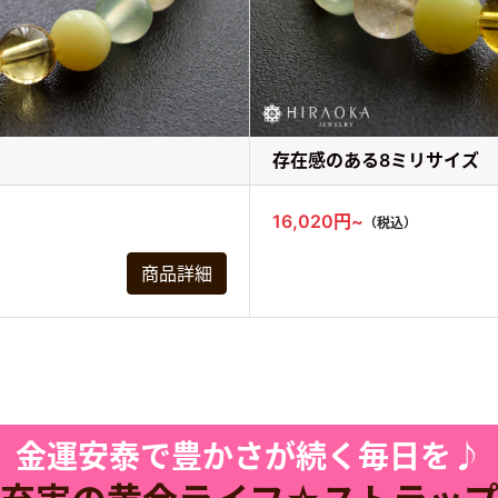
存在感のある8ミリサイズ
16,020円~
（税込）
商品詳細
金運安泰で豊かさが続く毎日を♪