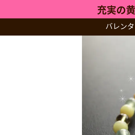
充実の
バレンタ