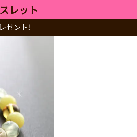
スレット
レゼント!