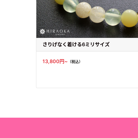
さりげなく着ける6ミリサイズ
13,800円~
（税込）