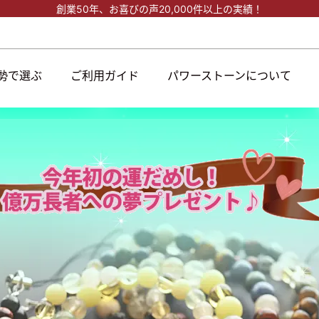
創業50年、
お喜びの声20,000件以上の実績！
勢で選ぶ
ご利用ガイド
パワーストーンについて