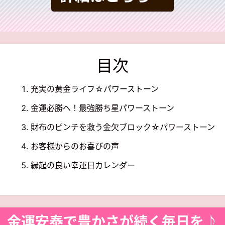
目次
充実の黄金ライフ☆
パワーストーン
金運必勝へ！
最強勝ち星パワーストーン
財布のピンチを救う金欠ブロック☆
パワーストーン
お客様からのお喜びの声
縁起の良い幸運日カレンダー
金運安泰で豊かさが続く毎日を♪