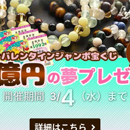
4
開催期間
3/
（水）まで
詳細はこちら