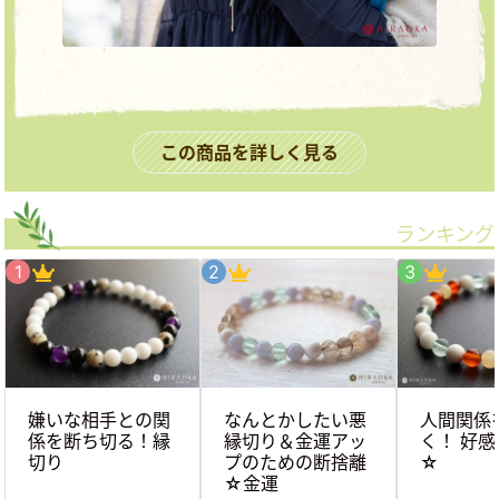
この商品を詳しく見る
ランキング
嫌いな相手との関
なんとかしたい悪
人間関係
係を断ち切る！縁
縁切り＆金運アッ
く！ 好
切り
プのための断捨離
☆
☆金運