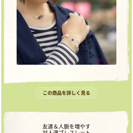
この商品を詳しく見る
友達＆人脈を増やす
対人運ブレスレット