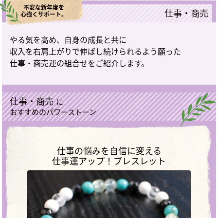
不安な新年度を
仕事・商売
心強くサポート。
やる気を高め、自身の成長と共に
収入を右肩上がりで伸ばし続けられるよう願った
仕事・商売運の組合せをご紹介します。
仕事・商売
に
おすすめのパワーストーン
仕事の悩みを自信に変える
仕事運アップ！ブレスレット