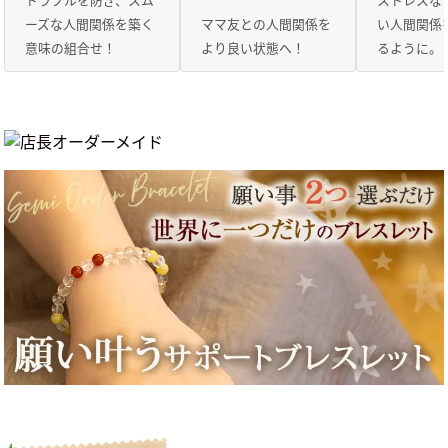
トラブルを防ぎ、スム
ストレスな
ーズな人間関係を築く
ママ友との人間関係を
い人間関係
意味の組合せ！
より良い状態へ！
るように。