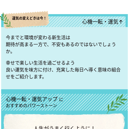
運気の変えどきは今！
心機一転・運気↑
今までと環境が変わる新生活は
期待が高まる一方で、不安もあるのではないでしょう
か。
幸せで楽しい生活を過ごせるよう
良い運気を味方に付け、充実した毎日へ導く意味の組合
せをご紹介します。
心機一転・運気アップ
に
おすすめのパワーストーン
人生がうまく行くように！