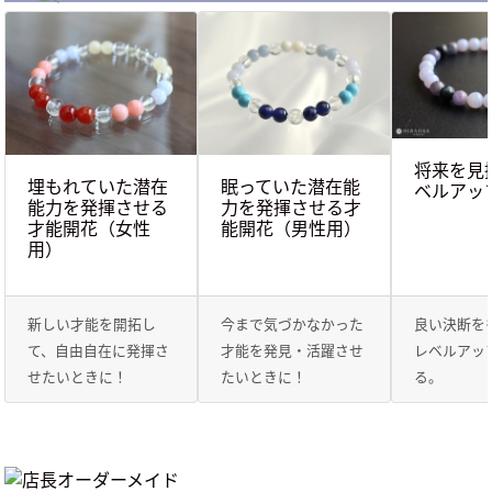
将来を見
埋もれていた潜在
眠っていた潜在能
ベルアッ
能力を発揮させる
力を発揮させる才
才能開花（女性
能開花（男性用）
用）
新しい才能を開拓し
今まで気づかなかった
良い決断を
て、自由自在に発揮さ
才能を発見・活躍させ
レベルアッ
せたいときに！
たいときに！
る。