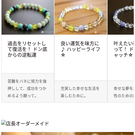
過去をリセットし
良い運気を味方に
叶えたい
て復活を！ ドン底
♪ ハッピーライフ
って！ 
からの逆転運
☆
ャッチ☆
苦難をバネに努力を後
押しして、成功をつか
充実した幸せな生活を
幸せな夢を
めるよう願って。
楽しむために。
性のための