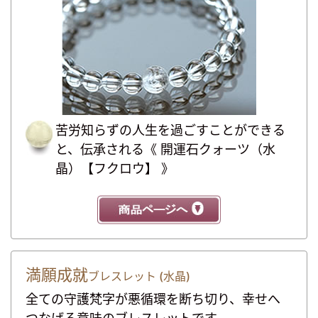
苦労知らずの人生を過ごすことができる
と、伝承される《 開運石クォーツ（水
晶）【フクロウ】 》
満願成就
ブレスレット (水晶)
全ての守護梵字が悪循環を断ち切り、幸せへ