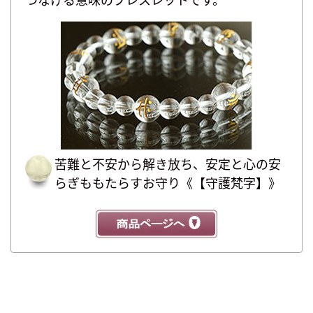
つなげる意味のブレスレットです。
苦難と不安から解き放ち、安定と心の安
らぎももたらすお守り《【守護梵字】》