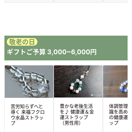
敬老の日
ギフトご予算 3,000~6,000円
豊かな老後生活
体調管理
苦労知らずへと
を♪ 健康運＆金
識を高め
導く 来福フクロ
運ストラップ
の健康運
ウ水晶ストラッ
（男性用）
ップ
プ