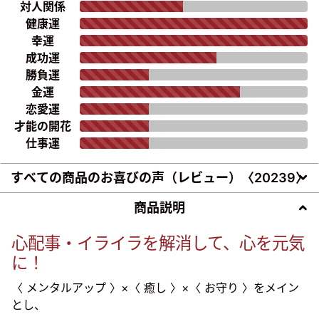
対人関係
健康運
幸運
成功運
勝負運
金運
恋愛運
才能の開花
仕事運
すべての商品のお喜びの声（レビュー）〈
20239
〉
商品説明
心配事・イライラを解消して、心を元気
に！
〈 メンタルアップ 〉×〈 癒し 〉×〈 お守り 〉をメイン
とし、