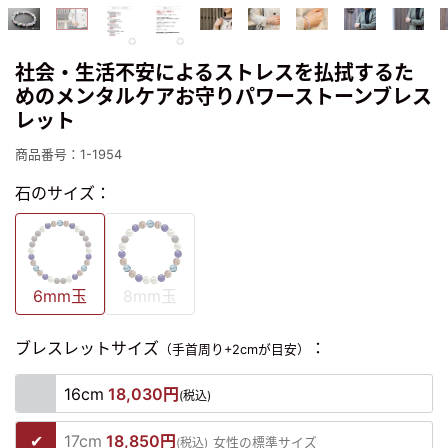
社会・生活不安によるストレスを払拭するた
めのメンタルケアお守りパワーストーンブレス
レット
商品番号：1-1954
石のサイズ：
6mm玉
8mm玉
ブレスレットサイズ
：
（手首周り+2cmが目安）
16cm
18,030円
(税込)
17cm
18,850円
(税込)
女性の標準サイズ