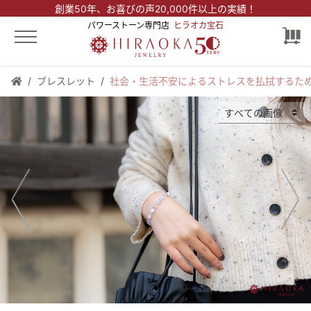
創業50年、
お喜びの声20,000件以上の実績！
パワーストーン専門店
ヒラオカ宝石
ブレスレット
社会・生活不安によるストレスを払拭するた