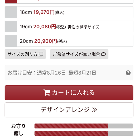
18cm
19,670円
(税込)
19cm
20,080円
(税込)
男性の標準サイズ
20cm
20,900円
(税込)
サイズの測り方
ご希望サイズが無い場合
お届け目安：
通常
8月26日
最短
8月21日
カートに入れる
デザイン
アレンジ ≫
お守り
癒し