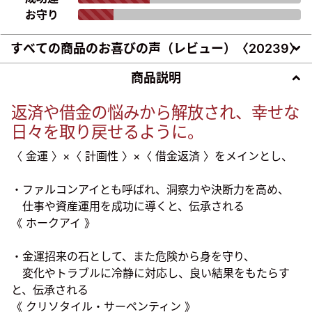
お守り
すべての商品のお喜びの声（レビュー）〈
20239
〉
商品説明
返済や借金の悩みから解放され、幸せな
日々を取り戻せるように。
〈 金運 〉×〈 計画性 〉×〈 借金返済 〉をメインとし、
・ファルコンアイとも呼ばれ、洞察力や決断力を高め、
仕事や資産運用を成功に導くと、伝承される
《 ホークアイ 》
・金運招来の石として、また危険から身を守り、
変化やトラブルに冷静に対応し、良い結果をもたらす
と、伝承される
《 クリソタイル・サーペンティン 》