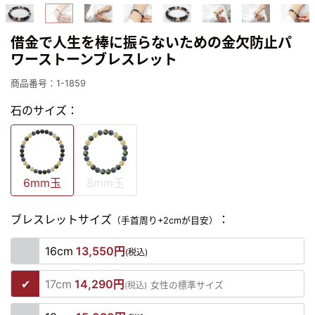
借金で人生を棒に振らないための金欠防止パ
ワーストーンブレスレット
商品番号：1-1859
石のサイズ：
6mm玉
8mm玉
ブレスレットサイズ
：
（手首周り+2cmが目安）
16cm
13,550円
(税込)
17cm
14,290円
(税込)
女性の標準サイズ