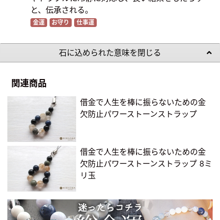
と、伝承される。
金運
お守り
仕事運
石に込められた意味を閉じる
関連商品
借金で人生を棒に振らないための金
欠防止パワーストーンストラップ
借金で人生を棒に振らないための金
欠防止パワーストーンストラップ 8ミ
リ玉