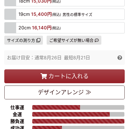
18cm
15,030円
(税込)
19cm
15,400円
(税込)
男性の標準サイズ
20cm
16,140円
(税込)
サイズの測り方
ご希望サイズが無い場合
お届け目安：
通常
8月26日
最短
8月21日
カートに入れる
デザイン
アレンジ ≫
仕事運
金運
勝負運
成功運