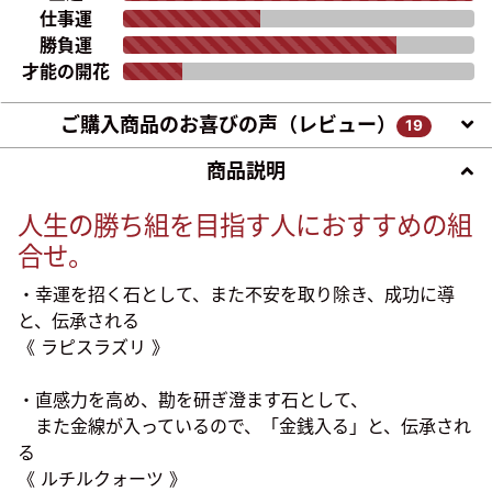
仕事運
勝負運
才能の開花
ご購入商品のお喜びの声（レビュー）
19
商品説明
人生の勝ち組を目指す人におすすめの組
合せ。
・幸運を招く石として、また不安を取り除き、成功に導
と、伝承される
《 ラピスラズリ 》
・直感力を高め、勘を研ぎ澄ます石として、
また金線が入っているので、「金銭入る」と、伝承され
る
《 ルチルクォーツ 》