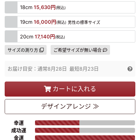
18cm
15,630円
(税込)
19cm
16,000円
(税込)
男性の標準サイズ
20cm
17,140円
(税込)
サイズの測り方
ご希望サイズが無い場合
お届け目安：
通常
8月28日
最短
8月23日
カートに入れる
デザイン
アレンジ ≫
幸運
成功運
金運