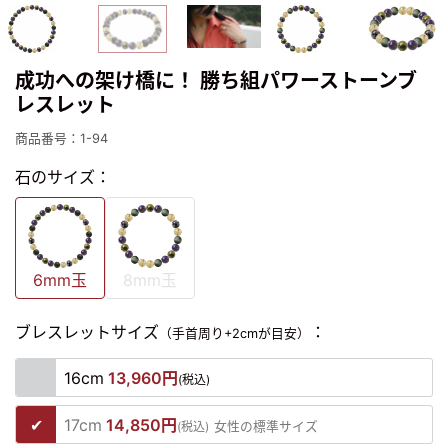
成功への架け橋に！ 勝ち組パワーストーンブ
レスレット
商品番号：1-94
石のサイズ：
6mm玉
8mm玉
ブレスレットサイズ
：
（手首周り+2cmが目安）
16cm
13,960円
(税込)
17cm
14,850円
(税込)
女性の標準サイズ