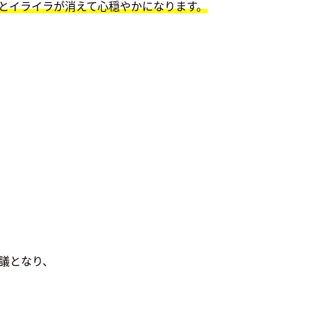
とイライラが消えて心穏やかになります。
議となり、