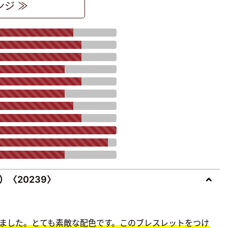
ンジ ≫
）〈
20239
〉
ました。とても素敵な配色です。このブレスレットをつけ