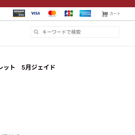
カート
レット 5月ジェイド