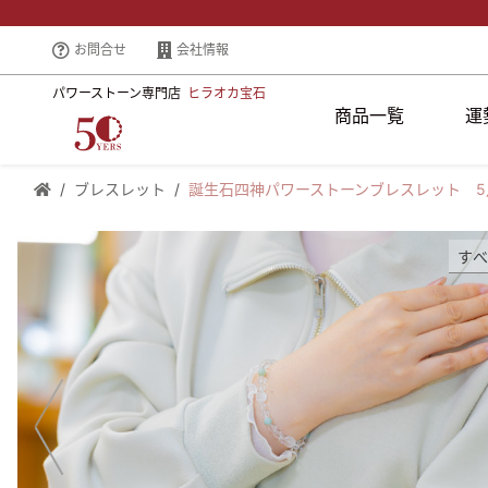
お問合せ
会社情報
パワーストーン専門店
ヒラオカ宝石
商品一覧
運
ブレスレット
誕生石四神パワーストーンブレスレット 5