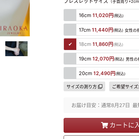
ブレスレットサイズ
（手首周り+2c
16cm
11,020円
(税込)
17cm
11,440円
(税込)
女性の
18cm
11,860円
(税込)
19cm
12,070円
(税込)
男性の
20cm
12,490円
(税込)
サイズの測り方
ご希望サイズ
お届け目安：
通常
8月27日
最
カートに