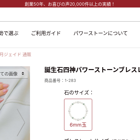
創業50年、
お喜びの声20,000件以上の実績！
勢で選ぶ
ご利用ガイド
パワーストーンについて
月ジェイド 通販
誕生石四神パワーストーンブレス
商品番号：1-283
石のサイズ：
6mm玉