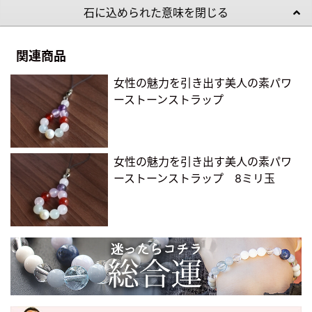
石に込められた意味を閉じる
関連商品
女性の魅力を引き出す美人の素パワ
ーストーンストラップ
女性の魅力を引き出す美人の素パワ
ーストーンストラップ 8ミリ玉