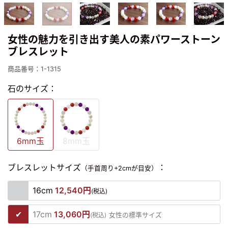
女性の魅力を引き出す美人の素パワーストーン
ブレスレット
商品番号：1-1315
石のサイズ：
6mm玉
8mm玉
ブレスレットサイズ
：
（手首周り+2cmが目安）
16cm
12,540円
(税込)
17cm
13,060円
(税込)
女性の標準サイズ