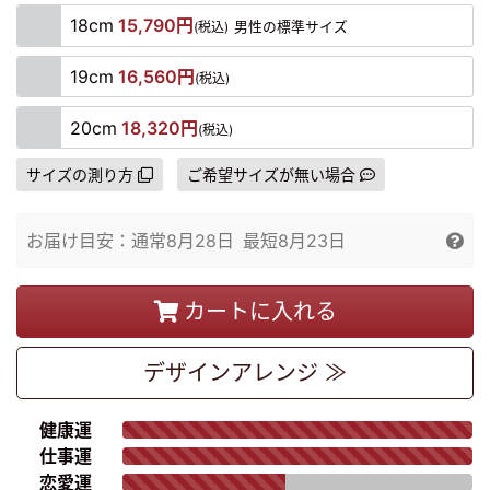
18cm
15,790円
(税込)
男性の標準サイズ
19cm
16,560円
(税込)
20cm
18,320円
(税込)
サイズの測り方
ご希望サイズが無い場合
お届け目安：
通常
8月28日
最短
8月23日
カートに入れる
デザイン
アレンジ ≫
健康運
仕事運
恋愛運