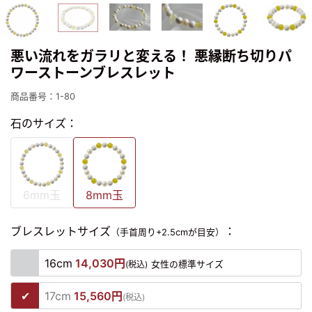
悪い流れをガラリと変える！ 悪縁断ち切りパ
ワーストーンブレスレット
商品番号：1-80
石のサイズ：
6mm玉
8mm玉
ブレスレットサイズ
：
（手首周り+2.5cmが目安）
16cm
14,030円
(税込)
女性の標準サイズ
17cm
15,560円
(税込)