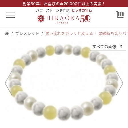
創業50年、
お喜びの声20,000件以上の実績！
パワーストーン専門店
ヒラオカ宝石
ブレスレット
悪い流れをガラリと変える！ 悪縁断ち切りパ