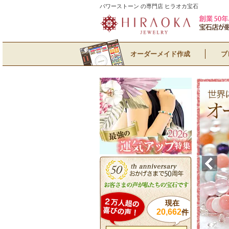
パワーストーン の専門店 ヒラオカ宝石
オーダーメイド作成
ブ
現在
20,662
件