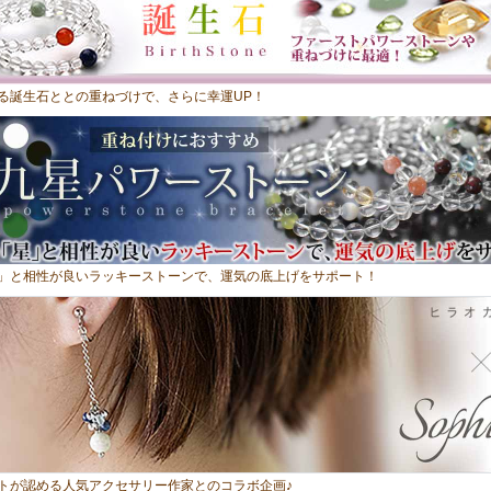
る誕生石ととの重ねづけで、さらに幸運UP！
」と相性が良いラッキーストーンで、運気の底上げをサポート！
トが認める人気アクセサリー作家とのコラボ企画♪