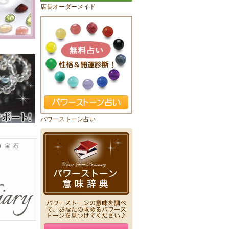
店長オーダーメイド
パワーストーン占い