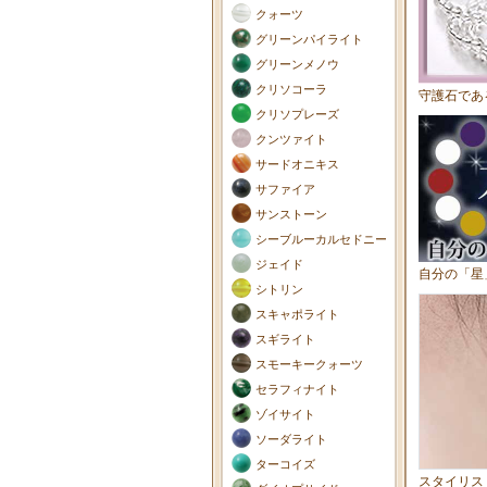
クォーツ
グリーンパイライト
グリーンメノウ
クリソコーラ
守護石であ
クリソプレーズ
クンツァイト
サードオニキス
サファイア
サンストーン
シーブルーカルセドニー
ジェイド
自分の「星
シトリン
スキャポライト
スギライト
スモーキークォーツ
セラフィナイト
ゾイサイト
ソーダライト
ターコイズ
スタイリス