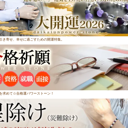
引き寄せ、幸せに過ごすための開運特集。
を求めて☆合格運パワーストーン！