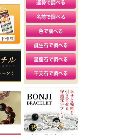
から
イド作成